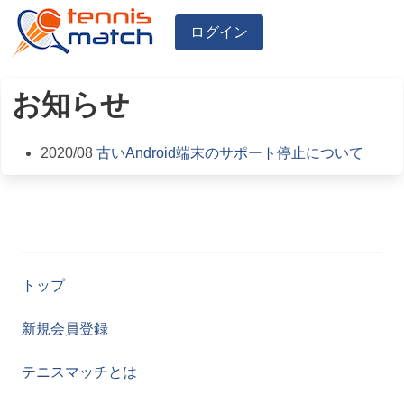
ログイン
お知らせ
2020/08
古いAndroid端末のサポート停止について
トップ
新規会員登録
テニスマッチとは