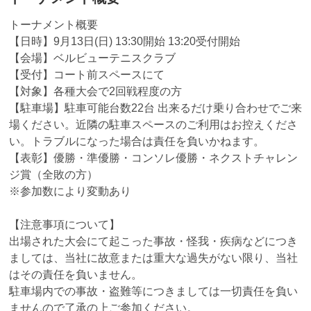
トーナメント概要
【日時】9月13日(日) 13:30開始 13:20受付開始
【会場】ベルビューテニスクラブ
【受付】コート前スペースにて
【対象】各種大会で2回戦程度の方
【駐車場】駐車可能台数22台 出来るだけ乗り合わせでご来
場ください。近隣の駐車スペースのご利用はお控えくださ
い。トラブルになった場合は責任を負いかねます。
【表彰】優勝・準優勝・コンソレ優勝・ネクストチャレン
ジ賞（全敗の方）
※参加数により変動あり
【注意事項について】
出場された大会にて起こった事故・怪我・疾病などにつき
ましては、当社に故意または重大な過失がない限り、当社
はその責任を負いません。
駐車場内での事故・盗難等につきましては一切責任を負い
ませんので了承の上ご参加ください。