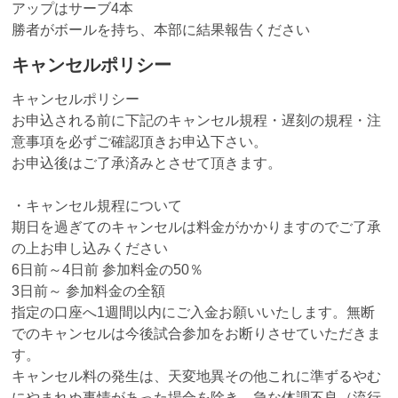
アップはサーブ4本
勝者がボールを持ち、本部に結果報告ください
キャンセルポリシー
キャンセルポリシー
お申込される前に下記のキャンセル規程・遅刻の規程・注
意事項を必ずご確認頂きお申込下さい。
お申込後はご了承済みとさせて頂きます。
・キャンセル規程について
期日を過ぎてのキャンセルは料金がかかりますのでご了承
の上お申し込みください
6日前～4日前 参加料金の50％
3日前～ 参加料金の全額
指定の口座へ1週間以内にご入金お願いいたします。無断
でのキャンセルは今後試合参加をお断りさせていただきま
す。
キャンセル料の発生は、天変地異その他これに準ずるやむ
にやまれぬ事情があった場合を除き、急な体調不良（流行