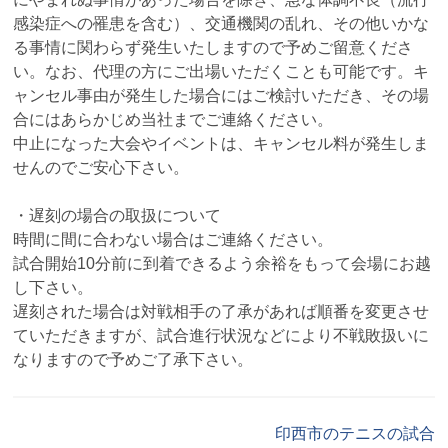
感染症への罹患を含む）、交通機関の乱れ、その他いかな
る事情に関わらず発生いたしますので予めご留意くださ
い。なお、代理の方にご出場いただくことも可能です。キ
ャンセル事由が発生した場合にはご検討いただき、その場
合にはあらかじめ当社までご連絡ください。
中止になった大会やイベントは、キャンセル料が発生しま
せんのでご安心下さい。
・遅刻の場合の取扱について
時間に間に合わない場合はご連絡ください。
試合開始10分前に到着できるよう余裕をもって会場にお越
し下さい。
遅刻された場合は対戦相手の了承があれば順番を変更させ
ていただきますが、試合進行状況などにより不戦敗扱いに
なりますので予めご了承下さい。
印西市のテニスの試合