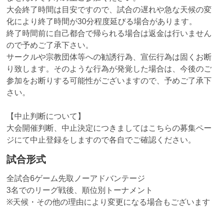
大会終了時間は目安ですので、試合の遅れや急な天候の変
化により終了時間が30分程度延びる場合があります。
終了時間前に自己都合で帰られる場合は返金は行いません
ので予めご了承下さい。
サークルや宗教団体等への勧誘行為、宣伝行為は固くお断
り致します。そのような行為が発覚した場合は、今後のご
参加をお断りする可能性がございますので、予めご了承下
さい。
【中止判断について】
大会開催判断、中止決定につきましてはこちらの募集ペー
ジにて中止登録をしますので各自でご確認ください。
試合形式
全試合6ゲーム先取ノーアドバンテージ
3名でのリーグ戦後、順位別トーナメント
※天候・その他の理由により変更になる場合もございます