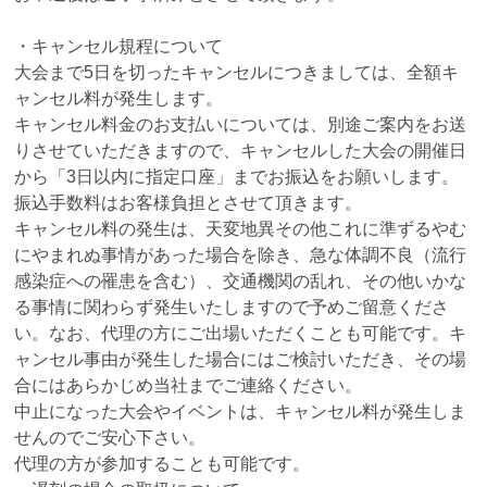
・キャンセル規程について
大会まで5日を切ったキャンセルにつきましては、全額キ
ャンセル料が発生します。
キャンセル料金のお支払いについては、別途ご案内をお送
りさせていただきますので、キャンセルした大会の開催日
から「3日以内に指定口座」までお振込をお願いします。
振込手数料はお客様負担とさせて頂きます。
キャンセル料の発生は、天変地異その他これに準ずるやむ
にやまれぬ事情があった場合を除き、急な体調不良（流行
感染症への罹患を含む）、交通機関の乱れ、その他いかな
る事情に関わらず発生いたしますので予めご留意くださ
い。なお、代理の方にご出場いただくことも可能です。キ
ャンセル事由が発生した場合にはご検討いただき、その場
合にはあらかじめ当社までご連絡ください。
中止になった大会やイベントは、キャンセル料が発生しま
せんのでご安心下さい。
代理の方が参加することも可能です。