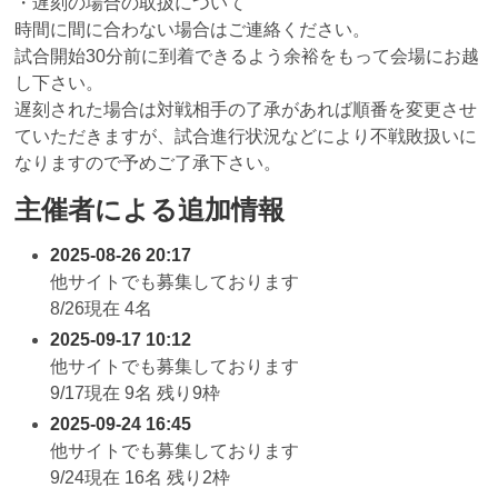
・遅刻の場合の取扱について
時間に間に合わない場合はご連絡ください。
試合開始30分前に到着できるよう余裕をもって会場にお越
し下さい。
遅刻された場合は対戦相手の了承があれば順番を変更させ
ていただきますが、試合進行状況などにより不戦敗扱いに
なりますので予めご了承下さい。
主催者による追加情報
2025-08-26 20:17
他サイトでも募集しております
8/26現在 4名
2025-09-17 10:12
他サイトでも募集しております
9/17現在 9名 残り9枠
2025-09-24 16:45
他サイトでも募集しております
9/24現在 16名 残り2枠