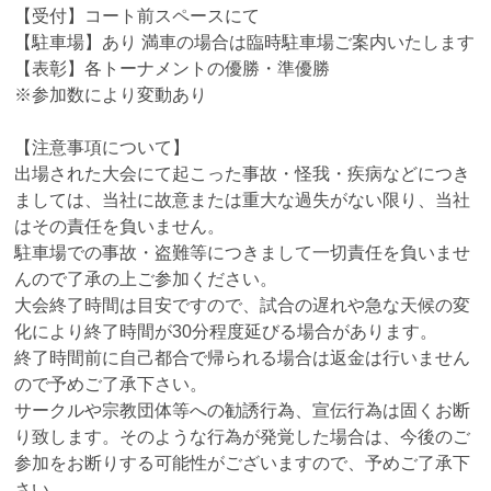
【受付】コート前スペースにて
【駐車場】あり 満車の場合は臨時駐車場ご案内いたします
【表彰】各トーナメントの優勝・準優勝
※参加数により変動あり
【注意事項について】
出場された大会にて起こった事故・怪我・疾病などにつき
ましては、当社に故意または重大な過失がない限り、当社
はその責任を負いません。
駐車場での事故・盗難等につきまして一切責任を負いませ
んので了承の上ご参加ください。
大会終了時間は目安ですので、試合の遅れや急な天候の変
化により終了時間が30分程度延びる場合があります。
終了時間前に自己都合で帰られる場合は返金は行いません
ので予めご了承下さい。
サークルや宗教団体等への勧誘行為、宣伝行為は固くお断
り致します。そのような行為が発覚した場合は、今後のご
参加をお断りする可能性がございますので、予めご了承下
さい。