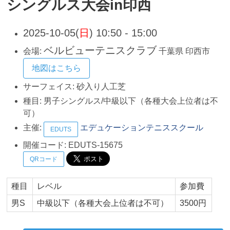
シングルス大会in印西
2025-10-05(
日
) 10:50 - 15:00
ベルビューテニスクラブ
会場:
千葉県
印西市
地図はこちら
サーフェイス:
砂入り人工芝
種目:
男子シングルス/中級以下（各種大会上位者は不
可）
主催:
エデュケーションテニススクール
EDUTS
開催コード:
EDUTS-15675
QRコード
種目
レベル
参加費
男S
中級以下（各種大会上位者は不可）
3500円