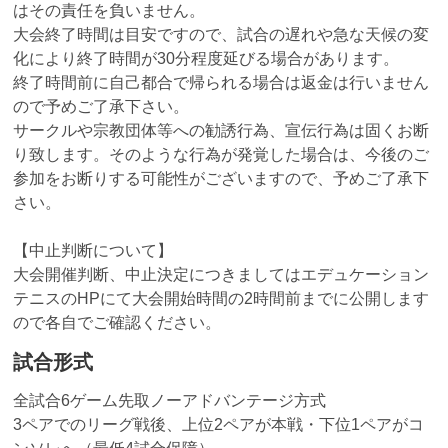
はその責任を負いません。
大会終了時間は目安ですので、試合の遅れや急な天候の変
化により終了時間が30分程度延びる場合があります。
終了時間前に自己都合で帰られる場合は返金は行いません
ので予めご了承下さい。
サークルや宗教団体等への勧誘行為、宣伝行為は固くお断
り致します。そのような行為が発覚した場合は、今後のご
参加をお断りする可能性がございますので、予めご了承下
さい。
【中止判断について】
大会開催判断、中止決定につきましてはエデュケーション
テニスのHPにて大会開始時間の2時間前までに公開します
ので各自でご確認ください。
試合形式
全試合6ゲーム先取ノーアドバンテージ方式
3ペアでのリーグ戦後、上位2ペアが本戦・下位1ペアがコ