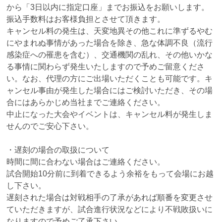
から「3日以内に指定口座」までお振込をお願いします。
振込手数料はお客様負担とさせて頂きます。
キャンセル料の発生は、天変地異その他これに準ずるやむ
にやまれぬ事情があった場合を除き、急な体調不良（流行
感染症への罹患を含む）、交通機関の乱れ、その他いかな
る事情に関わらず発生いたしますので予めご留意くださ
い。なお、代理の方にご出場いただくことも可能です。キ
ャンセル事由が発生した場合にはご検討いただき、その場
合にはあらかじめ当社までご連絡ください。
中止になった大会やイベントは、キャンセル料が発生しま
せんのでご安心下さい。
・遅刻の場合の取扱について
時間に間に合わない場合はご連絡ください。
試合開始10分前に到着できるよう余裕をもって会場にお越
し下さい。
遅刻された場合は対戦相手の了承があれば順番を変更させ
ていただきますが、試合進行状況などにより不戦敗扱いに
なりますので予めご了承下さい。