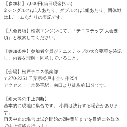
【参加料】7,000円(当日現金払い)
※シングルスは1人あたり、ダブルスは1組あたり、団体戦
は1チームあたりの表記です。
【大会要項】検索エンジンにて、『テニステップ 大会要
項』と検索してください。
【参加条件】参加者全員がテニステップの大会要項を確認
し、内容を理解・同意していること。
【会場】松戸テニス倶楽部
〒270-2251 千葉県松戸市金ケ作254
アクセス：「常磐平駅」南口より徒歩約11分です。
【雨天等の中止判断】
基本的に現地に集合です。 小雨は決行する場合がありま
す。
雨天中止の場合は試合開始の2時間前までを目処に各媒体
で中止連絡を行います。