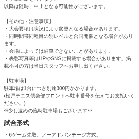
以降は随時、中止となる可能性がございます。
【その他・注意事項】
・大会要項は状況により変更となる場合があります。
・同時間帯同種目の別レベルと合同開催となる場合があり
ます。
・会場によっては駐車できないことがあります。
・表彰写真等はHPやSNSに掲載する場合があります。掲
載不可の方は当日スタッフへお申し出ください。
【駐車場】
駐車場は1台につき別途300円かかります。
(松戸テニス倶楽部フロントへ駐車番号を伝えてお支払いく
ださい。)
※少し遠めの臨時駐車場もございます※
試合形式
・6ゲーム先取、ノーアドバンテージ方式。