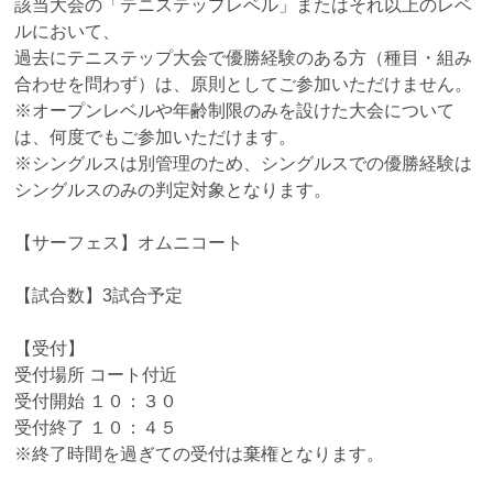
該当大会の「テニステップレベル」またはそれ以上のレベ
ルにおいて、
過去にテニステップ大会で優勝経験のある方（種目・組み
合わせを問わず）は、原則としてご参加いただけません。
※オープンレベルや年齢制限のみを設けた大会について
は、何度でもご参加いただけます。
※シングルスは別管理のため、シングルスでの優勝経験は
シングルスのみの判定対象となります。
【サーフェス】オムニコート
【試合数】3試合予定
【受付】
受付場所 コート付近
受付開始 １０：３０
受付終了 １０：４５
※終了時間を過ぎての受付は棄権となります。