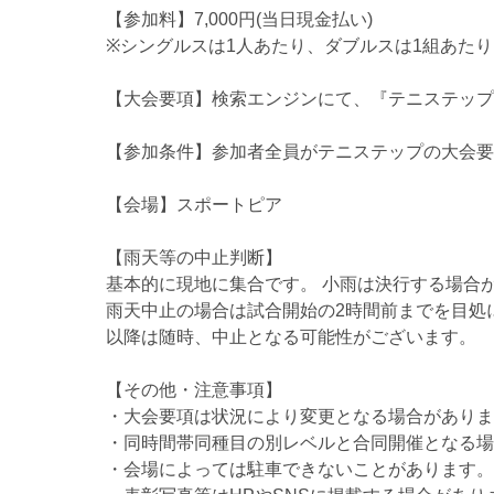
【参加料】7,000円(当日現金払い)
※シングルスは1人あたり、ダブルスは1組あた
【大会要項】検索エンジンにて、『テニステップ
【参加条件】参加者全員がテニステップの大会要
【会場】スポートピア
【雨天等の中止判断】
基本的に現地に集合です。 小雨は決行する場合
雨天中止の場合は試合開始の2時間前までを目処
以降は随時、中止となる可能性がございます。
【その他・注意事項】
・大会要項は状況により変更となる場合がありま
・同時間帯同種目の別レベルと合同開催となる場
・会場によっては駐車できないことがあります。