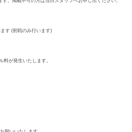
ります。掲載不可の方は当日スタッフへお申し出ください。
す (初戦のみ行います)
ル料が発生いたします。
お願いいたします。