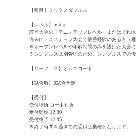
【種目】ミックスダブルス
【レベル】5step
該当大会の「テニステップレベル」またはそれ以
過去にテニステップ大会で優勝経験のある方（種
※オープンレベルや年齢制限のみを設けた大会に
※シングルスは別管理のため、シングルスでの優
【サーフェス】オムニコート
【試合数】3試合予定
【受付】
受付場所 コート付近
受付開始 12:30
受付終了 12:45
※終了時間を過ぎての受付は棄権となります。