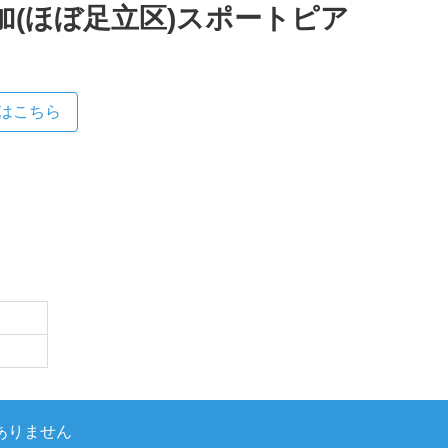
 草加(ほぼ足立区)スポートピア
はこちら
ありません