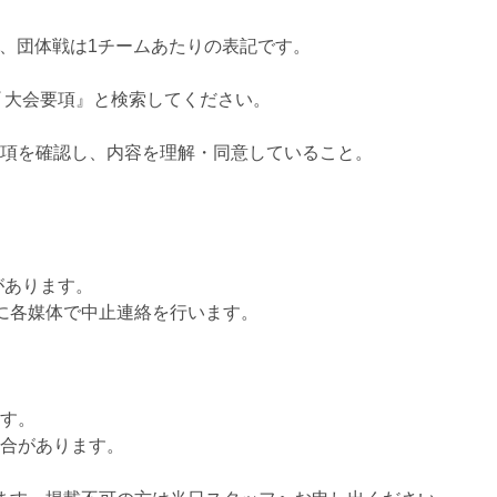
り、団体戦は1チームあたりの表記です。
 大会要項』と検索してください。
項を確認し、内容を理解・同意していること。
があります。
に各媒体で中止連絡を行います。
す。
合があります。