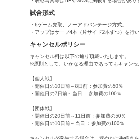
・表彰写真等はHPやSNSに掲載する場合があ
試合形式
・6ゲーム先取、ノーアドバンテージ方式。
・アップはサーブ4本（片サイド2本ずつ）を行いま
キャンセルポリシー
キャンセル料は以下の通り頂戴いたします。
※原則として、いかなる理由であってもキャンセ
【個人戦】
・開催日の10日前～8日前：参加費の50％
・開催日の7日前～当日 ：参加費の100％
【団体戦】
・開催日の20日前～11日前：参加費の50％
・開催日の10日前～当日 ：参加費の100％
キャンセルが発生する場合は、速やかに手続きを