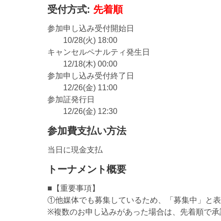
受付方式:
先着順
参加申し込み受付開始日
10/28(火) 18:00
キャンセルペナルティ発生日
12/18(木) 00:00
参加申し込み受付終了日
12/26(金) 11:00
参加証発行日
12/26(金) 12:30
参加費支払い方法
当日に現金支払
トーナメント概要
■【重要事項】
①他媒体でも募集しているため、「募集中」と表
※複数のお申し込みがあった場合は、先着順で承