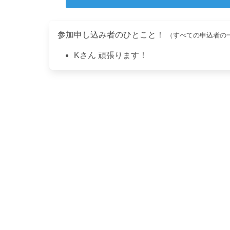
参加申し込み者のひとこと！
（すべての申込者の
K
さん
頑張ります！