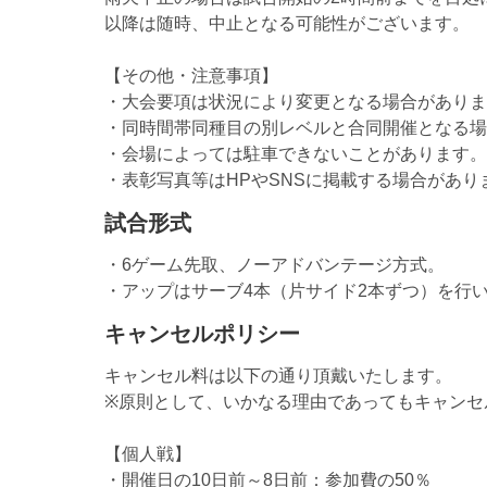
以降は随時、中止となる可能性がございます。
【その他・注意事項】
・大会要項は状況により変更となる場合がありま
・同時間帯同種目の別レベルと合同開催となる場
・会場によっては駐車できないことがあります。
・表彰写真等はHPやSNSに掲載する場合があ
試合形式
・6ゲーム先取、ノーアドバンテージ方式。
・アップはサーブ4本（片サイド2本ずつ）を行いま
キャンセルポリシー
キャンセル料は以下の通り頂戴いたします。
※原則として、いかなる理由であってもキャンセ
【個人戦】
・開催日の10日前～8日前：参加費の50％