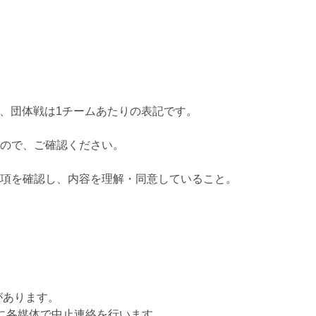
り、団体戦は1チームあたりの表記です。
ので、ご確認ください。
項を確認し、内容を理解・同意していること。
7
があります。
に各媒体で中止連絡を行います。