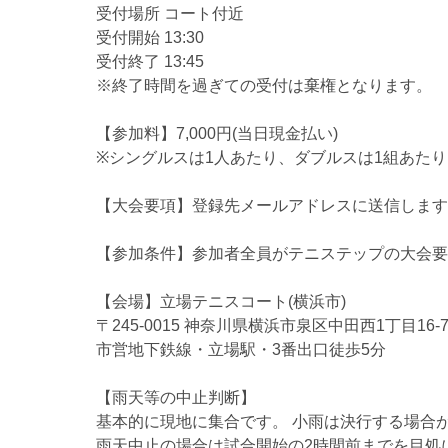
受付場所 コート付近
受付開始 13:30
受付終了 13:45
※終了時間を過ぎての受付は棄権となります。
【参加料】7,000円(当日現金払い)
※シングルスは1人あたり、ダブルスは1組あた
【大会要項】登録先メールアドレスに送信します
【参加条件】参加者全員がテニステップの大会要
【会場】立場テニスコート(横浜市)
〒245-0015 神奈川県横浜市泉区中田西1丁目16-
市営地下鉄線・立場駅・3番出口徒歩5分
【雨天等の中止判断】
基本的に現地に集合です。 小雨は決行する場合
雨天中止の場合は試合開始の2時間前までを目処