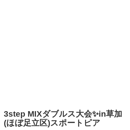
3step MIXダブルス大会✨in草加
(ほぼ足立区)スポートピア