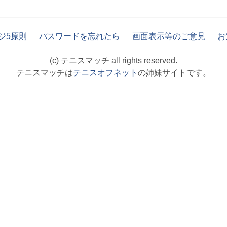
ジ5原則
パスワードを忘れたら
画面表示等のご意見
お
(c) テニスマッチ all rights reserved.
テニスマッチは
テニスオフネット
の姉妹サイトです。