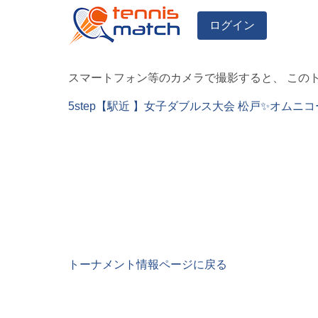
ログイン
スマートフォン等のカメラで撮影すると、 この
5step【駅近 】女子ダブルス大会 松戸✨オムニ
トーナメント情報ページに戻る