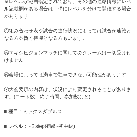
※レベルが範囲指定されており、その他の連絡情報にレベ
ル記載欄がある場合は、稀にレベルを分けて開催する場合
があります。
④組み合わせ表や試合の進行状況によっては試合が連戦と
なる方や暫く待機となる方もいます。
⑤エキシビジョンマッチに関してのクレームは一切受け付
けません。
⑥会場によっては満車で駐車できない可能性があります。
⑦大会要項の内容は、状況により変更されることがありま
す。(コート数、終了時間、参加数など)
■ 種目：ミックスダブルス
■ レベル：~３step(初級~初中級)