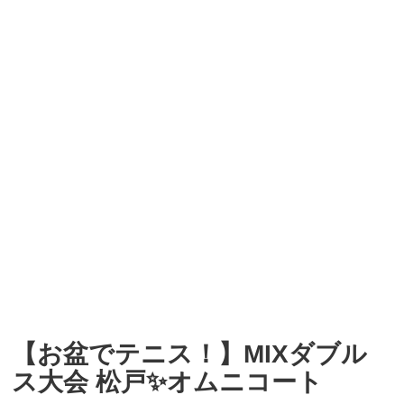
【お盆でテニス！】MIXダブル
ス大会 松戸✨オムニコート