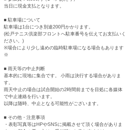
当日に現金支払となります。
■ 駐車場について
駐車場は1台につき別途200円かかります。
(松戸テニス倶楽部フロントへ駐車番号を伝えてお支払いく
ださい。)
※場合により少し遠めの臨時駐車場になる場合もあります
※
■ 雨天等の中止判断
基本的に現地に集合です。 小雨は決行する場合がありま
す。
雨天中止の場合は試合開始の2時間前までを目処に各媒体
で中止連絡を行います。
以降は随時、中止となる可能性がございます。
■ その他・注意事項
・表彰写真等はHPやSNSに掲載させて頂く場合がありま