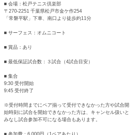
■ 会場：松戸テニス倶楽部
〒270-2251 千葉県松戸市金ケ作254
「常磐平駅」下車、南口より徒歩約11分
■ サーフェス：オムニコート
■ 賞品：あり
■ 最低保証試合数：３試合（4試合目安）
■ 集合
9:30 受付開始
9:45 受付終了
※受付時間までにペア揃って受付できなかった方や試合開
始時刻に試合を開始できなかった方は、キャンセル扱いと
みなし試合参加不可になる場合もあります。
■ 参加費：6,000円（1ペアあたり）