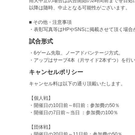
雨天中止の場合は試合開始の2時間前までを目処
以降は随時、中止となる可能性がございます。
■ その他・注意事項
・表彰写真等はHPやSNSに掲載させて頂く場
試合形式
・6ゲーム先取、ノーアドバンテージ方式。
・アップはサーブ4本（片サイド2本ずつ）を行いま
キャンセルポリシー
キャンセル料は以下の通り頂戴いたします。
【個人戦】
・開催日の10日前～8日前：参加費の50％
・開催日の7日前～当日 ：参加費の100％
【団体戦】
・開催日の20日前～11日前：参加費の50％