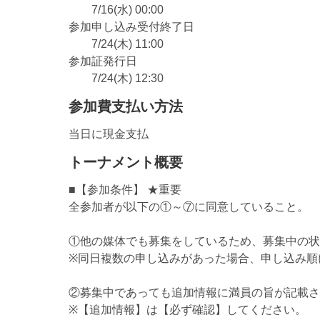
7/16(水) 00:00
参加申し込み受付終了日
7/24(木) 11:00
参加証発行日
7/24(木) 12:30
参加費支払い方法
当日に現金支払
トーナメント概要
■【参加条件】 ★重要
全参加者が以下の①～⑦に同意していること。
①他の媒体でも募集をしているため、募集中の状
※同日複数の申し込みがあった場合、申し込み順
②募集中であっても追加情報に満員の旨が記載さ
※【追加情報】は【必ず確認】してください。