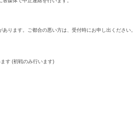
に各媒体で中止連絡を行います。
合があります。ご都合の悪い方は、受付時にお申し出ください。
す (初戦のみ行います)