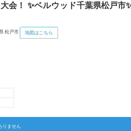
大会！ ✨ベルウッド千葉県松戸市
県
松戸市
地図はこちら
ありません