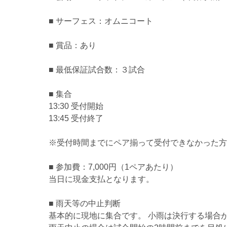
■ サーフェス：オムニコート
■ 賞品：あり
■ 最低保証試合数：３試合
■ 集合
13:30 受付開始
13:45 受付終了
※受付時間までにペア揃って受付できなかった方
■ 参加費：7,000円（1ペアあたり）
当日に現金支払となります。
■ 雨天等の中止判断
基本的に現地に集合です。 小雨は決行する場合