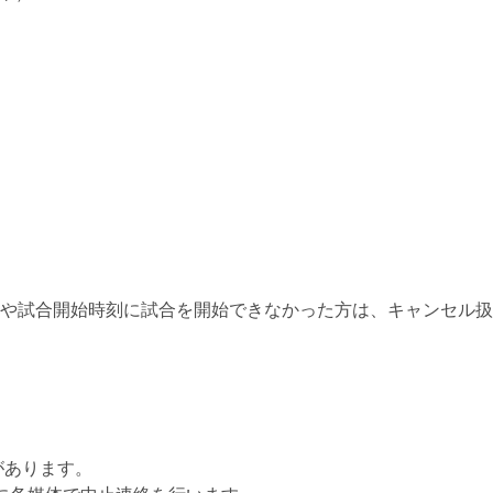
や試合開始時刻に試合を開始できなかった方は、キャンセル扱
があります。