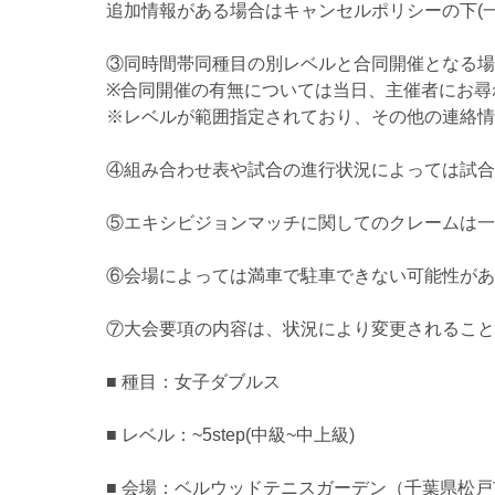
追加情報がある場合はキャンセルポリシーの下(
③同時間帯同種目の別レベルと合同開催となる場
※合同開催の有無については当日、主催者にお尋
※レベルが範囲指定されており、その他の連絡情
④組み合わせ表や試合の進行状況によっては試合
⑤エキシビジョンマッチに関してのクレームは一
⑥会場によっては満車で駐車できない可能性があ
⑦大会要項の内容は、状況により変更されること
■ 種目：女子ダブルス
■ レベル：~5step(中級~中上級)
■ 会場：ベルウッドテニスガーデン（千葉県松戸