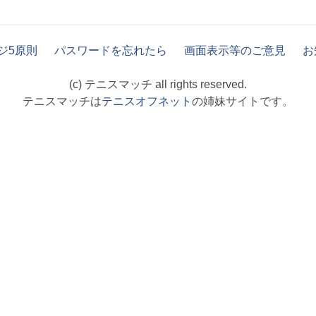
ジ5原則
パスワードを忘れたら
画面表示等のご意見
お
(c) テニスマッチ all rights reserved.
テニスマッチは
テニスオフネット
の姉妹サイトです。