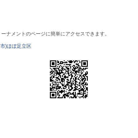
トーナメントのページに簡単にアクセスできます。
加市)ほぼ足立区