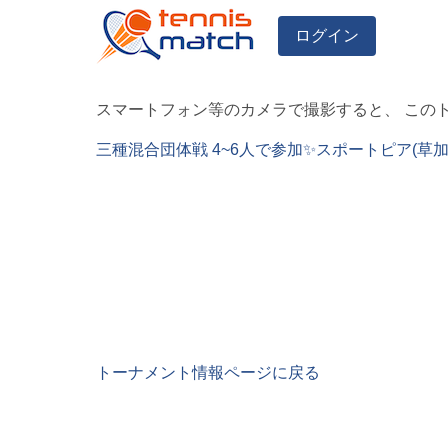
ログイン
スマートフォン等のカメラで撮影すると、 この
三種混合団体戦 4~6人で参加✨スポートピア(草
トーナメント情報ページに戻る