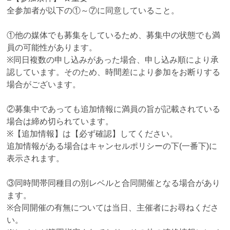
全参加者が以下の①～⑦に同意していること。
①他の媒体でも募集をしているため、募集中の状態でも満
員の可能性があります。
※同日複数の申し込みがあった場合、申し込み順により承
認しています。そのため、時間差により参加をお断りする
場合がございます。
②募集中であっても追加情報に満員の旨が記載されている
場合は締め切られています。
※【追加情報】は【必ず確認】してください。
追加情報がある場合はキャンセルポリシーの下(一番下)に
表示されます。
③同時間帯同種目の別レベルと合同開催となる場合があり
ます。
※合同開催の有無については当日、主催者にお尋ねくださ
い。