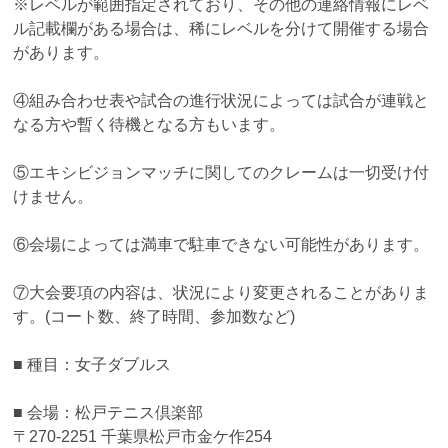
※レベルが範囲指定されており、その他の連絡情報にレベ
ル記載欄がある場合は、稀にレベルを分けて開催する場合
があります。
④組み合わせ表や試合の進行状況によっては試合が連戦と
なる方や暫く待機となる方もいます。
⑤エキシビジョンマッチに関してのクレームは一切受け付
けません。
⑥会場によっては満車で駐車できない可能性があります。
⑦大会要項の内容は、状況により変更されることがありま
す。(コート数、終了時間、参加数など)
■ 種目：女子ダブルス
■ 会場：松戸テニス倶楽部
〒270-2251 千葉県松戸市金ケ作254