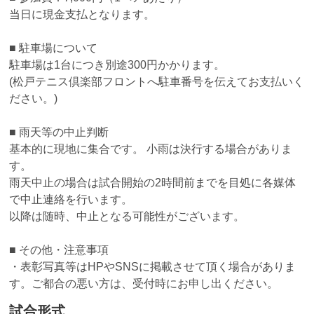
当日に現金支払となります。
■ 駐車場について
駐車場は1台につき別途300円かかります。
(松戸テニス倶楽部フロントへ駐車番号を伝えてお支払いく
ださい。)
■ 雨天等の中止判断
基本的に現地に集合です。 小雨は決行する場合がありま
す。
雨天中止の場合は試合開始の2時間前までを目処に各媒体
で中止連絡を行います。
以降は随時、中止となる可能性がございます。
■ その他・注意事項
・表彰写真等はHPやSNSに掲載させて頂く場合がありま
す。ご都合の悪い方は、受付時にお申し出ください。
試合形式