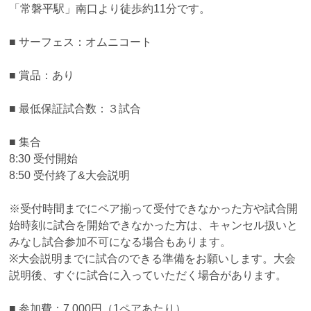
「常磐平駅」南口より徒歩約11分です。
■ サーフェス：オムニコート
■ 賞品：あり
■ 最低保証試合数：３試合
■ 集合
8:30 受付開始
8:50 受付終了&大会説明
※受付時間までにペア揃って受付できなかった方や試合開
始時刻に試合を開始できなかった方は、キャンセル扱いと
みなし試合参加不可になる場合もあります。
※大会説明までに試合のできる準備をお願いします。大会
説明後、すぐに試合に入っていただく場合があります。
■ 参加費：7,000円（1ペアあたり）