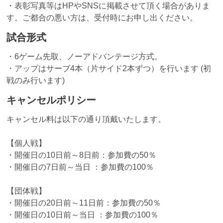
・表彰写真等はHPやSNSに掲載させて頂く場合がありま
す。ご都合の悪い方は、受付時にお申し出ください。
試合形式
・6ゲーム先取、ノーアドバンテージ方式。
・アップはサーブ4本（片サイド2本ずつ）を行います (初
戦のみ行います)
キャンセルポリシー
キャンセル料は以下の通り頂戴いたします。
【個人戦】
・開催日の10日前～8日前：参加費の50％
・開催日の7日前～当日 ：参加費の100％
【団体戦】
・開催日の20日前～11日前：参加費の50％
・開催日の10日前～当日 ：参加費の100％