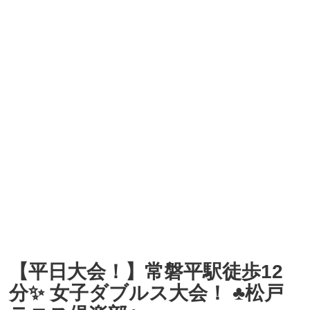
【平日大会！】常磐平駅徒歩12
分✨ 女子ダブルス大会！ ♣松戸