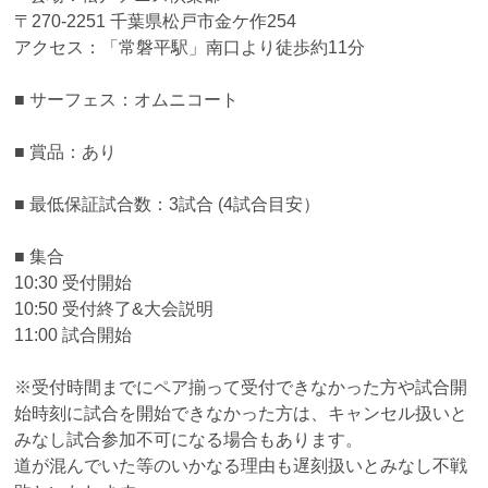
〒270-2251 千葉県松戸市金ケ作254
アクセス：「常磐平駅」南口より徒歩約11分
■ サーフェス：オムニコート
■ 賞品：あり
■ 最低保証試合数：3試合 (4試合目安）
■ 集合
10:30 受付開始
10:50 受付終了&大会説明
11:00 試合開始
※受付時間までにペア揃って受付できなかった方や試合開
始時刻に試合を開始できなかった方は、キャンセル扱いと
みなし試合参加不可になる場合もあります。
道が混んでいた等のいかなる理由も遅刻扱いとみなし不戦