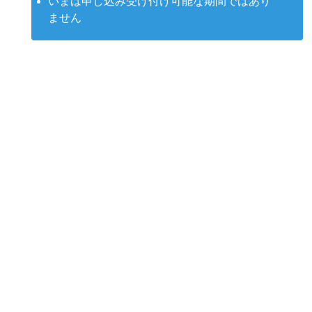
いまは申し込み受け付け可能な期間ではあり
ません