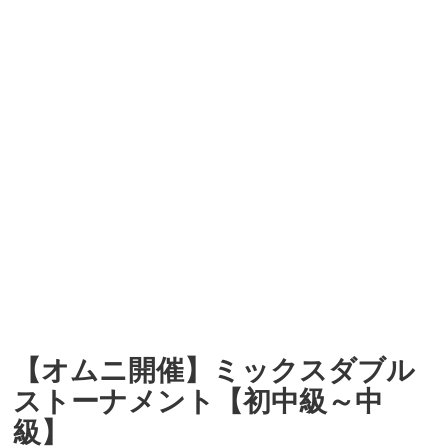
【オムニ開催】ミックスダブル
ストーナメント【初中級～中
級】