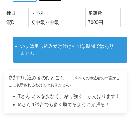
種目
レベル
参加費
混D
初中級～中級
7000円
いまは申し込み受け付け可能な期間ではあり
ません
参加申し込み者のひとこと！
（すべての申込者の一言がこ
こに表示されるわけではありません）
T
さん
ミスを少なく、粘り強く！がんばります‼︎
M
さん
1試合でも多く勝てるように頑張る！