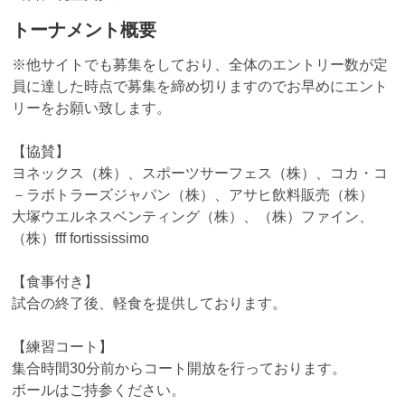
トーナメント概要
※他サイトでも募集をしており、全体のエントリー数が定
員に達した時点で募集を締め切りますのでお早めにエント
リーをお願い致します。
【協賛】
ヨネックス（株）、スポーツサーフェス（株）、コカ・コ
－ラボトラーズジャパン（株）、アサヒ飲料販売（株）
大塚ウエルネスベンティング（株）、（株）ファイン、
（株）fff fortississimo
【食事付き】
試合の終了後、軽食を提供しております。
【練習コート】
集合時間30分前からコート開放を行っております。
ボールはご持参ください。