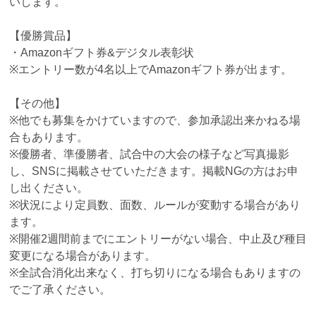
いします。
【優勝賞品】
・Amazonギフト券&デジタル表彰状
※エントリー数が4名以上でAmazonギフト券が出ます。
【その他】
※他でも募集をかけていますので、参加承認出来かねる場
合もあります。
※優勝者、準優勝者、試合中の大会の様子など写真撮影
し、SNSに掲載させていただきます。掲載NGの方はお申
し出ください。
※状況により定員数、面数、ルールが変動する場合があり
ます。
※開催2週間前までにエントリーがない場合、中止及び種目
変更になる場合があります。
※全試合消化出来なく、打ち切りになる場合もありますの
でご了承ください。