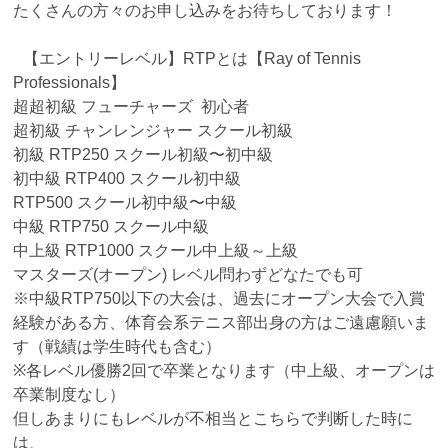
たくさんの方々のお申し込みをお待ちしております！
【エントリーレベル】RTPとは【Ray of Tennis
Professionals】
超超初級 フューチャーズ 初心者
超初級 チャンレンジャー スクール初級
初級 RTP250 スクール初級〜初中級
初中級 RTP400 スクール初中級
RTP500 スクール初中級〜中級
中級 RTP750 スクール中級
中上級 RTP1000 スクール中上級～上級
マスターズ(オープン) レベル問わずどなたでも可
※中級RTP750以下の大会は、過去にオープン大会で入賞
経験がある方、体育会系テニス部出身の方はご遠慮願いま
す（戦績は学生時代も含む）
※各レベル優勝2回で卒業となります（中上級、オープンは
卒業制度なし）
但しあまりにもレベルが不相当とこちらで判断した時に
は、