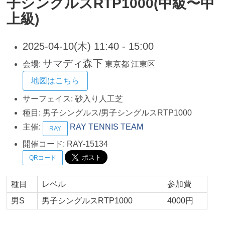
子シングルスRTP1000(中級〜中
上級)
2025-04-10(木) 11:40 - 15:00
サマディ森下
会場:
東京都
江東区
地図はこちら
サーフェイス:
砂入り人工芝
種目:
男子シングルス/男子シングルスRTP1000
主催:
RAY TENNIS TEAM
RAY
開催コード:
RAY-15134
QRコード
種目
レベル
参加費
男S
男子シングルスRTP1000
4000円