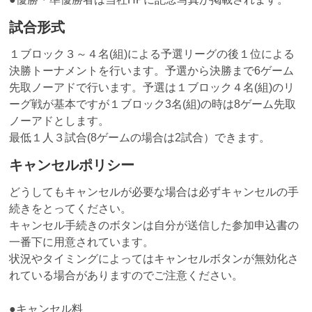
試合形式
１ブロック３～４名(組)による予選リーグの後１位による
決勝トーナメントを行います。予選から決勝まで6ゲーム
先取ノーアドで行います。予選は１ブロック４名(組)のリ
ーグ戦が基本ですが１ブロック3名(組)の時は8ゲーム先取
ノーアドとします。
最低１人３試合(8ゲームの場合は2試合）できます。
キャンセルポリシー
どうしてもキャンセルが必要な場合は必ずキャンセルの手
続きをとってください。
キャンセル手続きのボタンは自分が送信した参加申込書の
一番下に用意されています。
状況やタイミングによってはキャンセルボタンが無効化さ
れている場合がありますのでご注意ください。
●キャンセル料