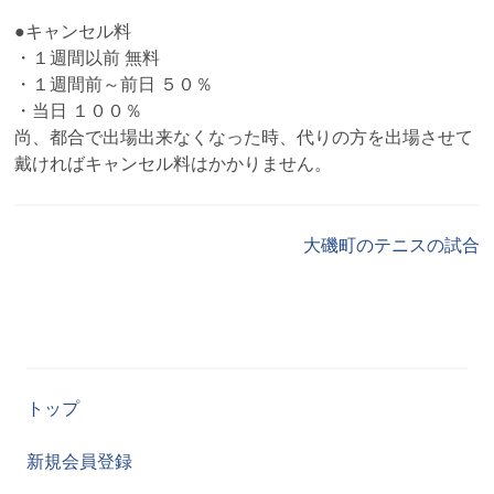
●キャンセル料
・１週間以前 無料
・１週間前～前日 ５０％
・当日 １００％
尚、都合で出場出来なくなった時、代りの方を出場させて
戴ければキャンセル料はかかりません。
大磯町のテニスの試合
トップ
新規会員登録