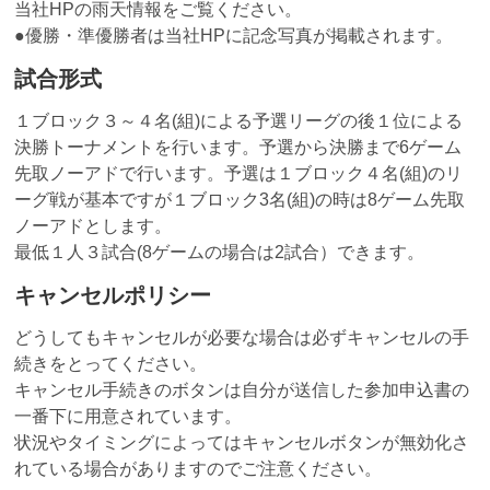
当社HPの雨天情報をご覧ください。
●優勝・準優勝者は当社HPに記念写真が掲載されます。
試合形式
１ブロック３～４名(組)による予選リーグの後１位による
決勝トーナメントを行います。予選から決勝まで6ゲーム
先取ノーアドで行います。予選は１ブロック４名(組)のリ
ーグ戦が基本ですが１ブロック3名(組)の時は8ゲーム先取
ノーアドとします。
最低１人３試合(8ゲームの場合は2試合）できます。
キャンセルポリシー
どうしてもキャンセルが必要な場合は必ずキャンセルの手
続きをとってください。
キャンセル手続きのボタンは自分が送信した参加申込書の
一番下に用意されています。
状況やタイミングによってはキャンセルボタンが無効化さ
れている場合がありますのでご注意ください。