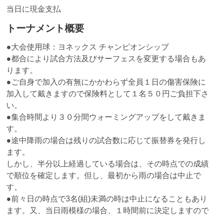
当日に現金支払
トーナメント概要
●大会使用球：ヨネックス チャンピオンシップ
●都合により試合方法及びサーフェスを変更する場合もあ
ります。
●ご自身で加入の有無にかかわらず全員１日の傷害保険に
加入して戴きますので保険料として１名５０円ご負担下さ
い。
●集合時間より３０分間ウォーミングアップをして戴きま
す。
●途中降雨の場合は残りの試合数に応じて振替券を発行し
ます。
しかし、半分以上経過している場合は、その時点での成績
で順位を確定します。但し、最初から雨の場合は中止で
す。
●前々日の時点で3名(組)未満の時は中止になることもあり
ます。又、当日雨模様の場合、１時間前に決定しますので