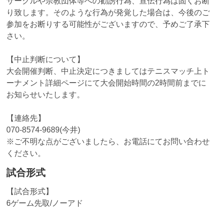
サークルや宗教団体等への勧誘行為、宣伝行為は固くお断
り致します。そのような行為が発覚した場合は、今後のご
参加をお断りする可能性がございますので、予めご了承下
さい。
【中止判断について】
大会開催判断、中止決定につきましてはテニスマッチ上ト
ーナメント詳細ページにて大会開始時間の2時間前までに
お知らせいたします。
【連絡先】
070-8574-9689(今井)
※ご不明な点がございましたら、お電話にてお問い合わせ
ください。
試合形式
【試合形式】
6ゲーム先取/ノーアド