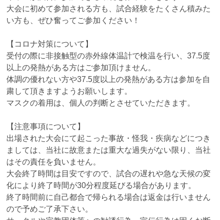
大会に初めて参加される方も、試合経験をたくさん積みた
い方も、ぜひ奮ってご参加ください！
【コロナ対策について】
受付の際に非接触型の赤外線体温計で検温を行い、37.5度
以上の発熱がある方はご参加頂けません。
体調の優れない方や37.5度以上の発熱がある方は参加を自
粛して頂きますようお願いします。
マスクの着用は、個人の判断とさせていただきます。
【注意事項について】
出場された大会にて起こった事故・怪我・疾病などにつき
ましては、当社に故意または重大な過失がない限り、当社
はその責任を負いません。
大会終了時間は目安ですので、試合の遅れや急な天候の変
化により終了時間が30分程度延びる場合があります。
終了時間前に自己都合で帰られる場合は返金は行いません
ので予めご了承下さい。