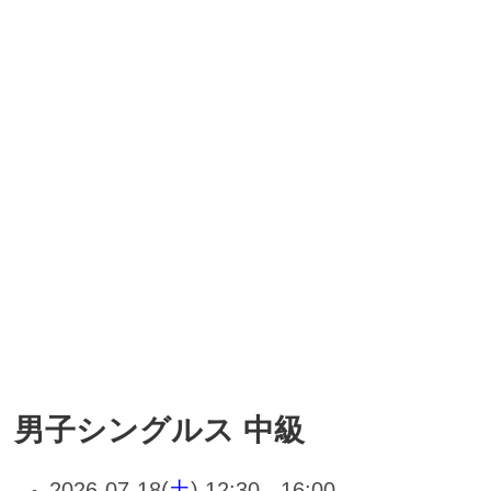
男子シングルス 中級
2026-07-18(
土
) 12:30 - 16:00