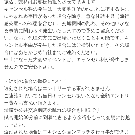
振込手数料はお客様負担とさせて頂きます。
キャンセル料の発生は、天変地異その他これに準ずるやむ
にやまれぬ事情があった場合を除き、急な体調不良（流行
感染症への罹患を含む）、交通機関の乱れ、その他いかな
る事情に関わらず発生いたしますので予めご留意くださ
い。なお、代理の方にご出場いただくことも可能です。キ
ャンセル事由が発生した場合にはご検討いただき、その場
合にはあらかじめ当社までご連絡ください。
中止になった大会やイベントは、キャンセル料が発生しま
せんのでご安心下さい。
・遅刻の場合の取扱について
遅刻された場合はエントリーする事ができません。
ご連絡を頂いても当日キャンセル扱いとなり全額エントリ
ー費をお支払い頂きます。
渋滞や公共交通機関の乱れの場合も同様です。
試合開始30分前に到着できるよう余裕をもって会場にお越
し下さい。
遅刻された場合はエキシビションマッチを行う事ができま