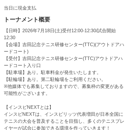
当日に現金支払
トーナメント概要
【日時】2026年7月18日(土)受付12:00-12:30/試合開始
12:30
【会場】吉田記念テニス研修センター(TTC)(アウトドアハ
ードコート)
【受付】吉田記念テニス研修センター(TTC)アウトドアハ
ードコート入り口
【駐車場】あり。駐車料金が発生いたします。
【駐輪場】あり。第二駐輪場をご利用ください。
※他媒体でも募集しておりますので、募集枠の変更がある
可能性がございます。
【インスピNEXTとは】
インスピNEXTは、インスピリッツ代表増田が日本全国に
テニスの大会を普及することを目指し、多くのテニスプレ
イヤーが試合に参加できる環境を作っていきます！