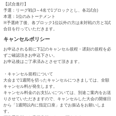
【試合進行】
予選：リーグ戦(3～4名で1ブロックとし、各2試合)
本選：1位のみトーナメント
※予選終了後、各ブロック1位以外の方は未対戦の方と3試
合目を行っていただきます。
キャンセルポリシー
お申込される前に下記のキャンセル規程・遅刻の規程を必
ずご確認頂きお申込下さい。
お申込後はご了承済みとさせて頂きます。
・キャンセル規程について
大会まで1週間を切ったキャンセルにつきましては、全額
キャンセル料が発生します。
キャンセル料金のお支払いについては、別途ご案内をお送
りさせていただきますので、キャンセルした大会の開催日
から「1週間以内に指定口座」までお振込をお願いしま
す。