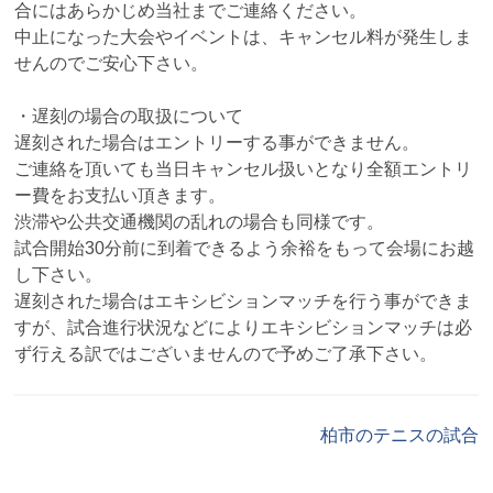
合にはあらかじめ当社までご連絡ください。
中止になった大会やイベントは、キャンセル料が発生しま
せんのでご安心下さい。
・遅刻の場合の取扱について
遅刻された場合はエントリーする事ができません。
ご連絡を頂いても当日キャンセル扱いとなり全額エントリ
ー費をお支払い頂きます。
渋滞や公共交通機関の乱れの場合も同様です。
試合開始30分前に到着できるよう余裕をもって会場にお越
し下さい。
遅刻された場合はエキシビションマッチを行う事ができま
すが、試合進行状況などによりエキシビションマッチは必
ず行える訳ではございませんので予めご了承下さい。
柏市のテニスの試合