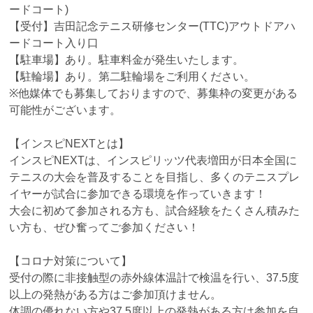
ードコート)
【受付】吉田記念テニス研修センター(TTC)アウトドアハ
ードコート入り口
【駐車場】あり。駐車料金が発生いたします。
【駐輪場】あり。第二駐輪場をご利用ください。
※他媒体でも募集しておりますので、募集枠の変更がある
可能性がございます。
【インスピNEXTとは】
インスピNEXTは、インスピリッツ代表増田が日本全国に
テニスの大会を普及することを目指し、多くのテニスプレ
イヤーが試合に参加できる環境を作っていきます！
大会に初めて参加される方も、試合経験をたくさん積みた
い方も、ぜひ奮ってご参加ください！
【コロナ対策について】
受付の際に非接触型の赤外線体温計で検温を行い、37.5度
以上の発熱がある方はご参加頂けません。
体調の優れない方や37.5度以上の発熱がある方は参加を自