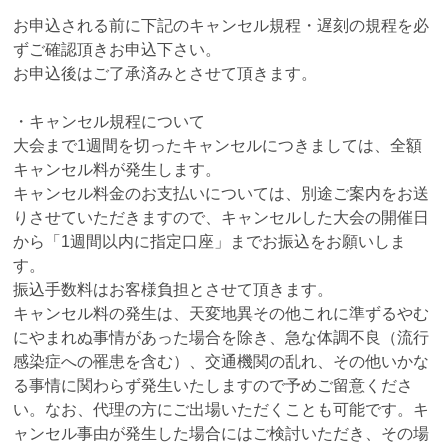
お申込される前に下記のキャンセル規程・遅刻の規程を必
ずご確認頂きお申込下さい。
お申込後はご了承済みとさせて頂きます。
・キャンセル規程について
大会まで1週間を切ったキャンセルにつきましては、全額
キャンセル料が発生します。
キャンセル料金のお支払いについては、別途ご案内をお送
りさせていただきますので、キャンセルした大会の開催日
から「1週間以内に指定口座」までお振込をお願いしま
す。
振込手数料はお客様負担とさせて頂きます。
キャンセル料の発生は、天変地異その他これに準ずるやむ
にやまれぬ事情があった場合を除き、急な体調不良（流行
感染症への罹患を含む）、交通機関の乱れ、その他いかな
る事情に関わらず発生いたしますので予めご留意くださ
い。なお、代理の方にご出場いただくことも可能です。キ
ャンセル事由が発生した場合にはご検討いただき、その場