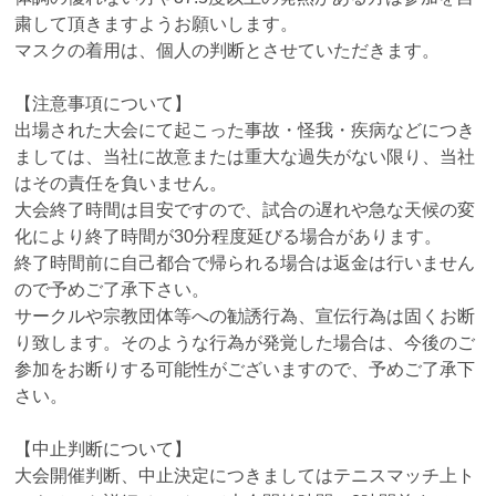
粛して頂きますようお願いします。
マスクの着用は、個人の判断とさせていただきます。
【注意事項について】
出場された大会にて起こった事故・怪我・疾病などにつき
ましては、当社に故意または重大な過失がない限り、当社
はその責任を負いません。
大会終了時間は目安ですので、試合の遅れや急な天候の変
化により終了時間が30分程度延びる場合があります。
終了時間前に自己都合で帰られる場合は返金は行いません
ので予めご了承下さい。
サークルや宗教団体等への勧誘行為、宣伝行為は固くお断
り致します。そのような行為が発覚した場合は、今後のご
参加をお断りする可能性がございますので、予めご了承下
さい。
【中止判断について】
大会開催判断、中止決定につきましてはテニスマッチ上ト