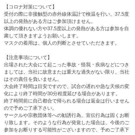
【コロナ対策について】
受付の際に非接触型の赤外線体温計で検温を行い、37.5度
以上の発熱がある方はご参加頂けません。
体調の優れない方や37.5度以上の発熱がある方は参加を自
粛して頂きますようお願いします。
マスクの着用は、個人の判断とさせていただきます。
【注意事項について】
出場された大会にて起こった事故・怪我・疾病などにつき
ましては、当社に故意または重大な過失がない限り、当社
はその責任を負いません。
大会終了時間は目安ですので、試合の遅れや急な天候の変
化により終了時間が30分程度延びる場合があります。
終了時間前に自己都合で帰られる場合は返金は行いません
ので予めご了承下さい。
サークルや宗教団体等への勧誘行為、宣伝行為は固くお断
り致します。そのような行為が発覚した場合は、今後のご
参加をお断りする可能性がございますので、予めご了承下