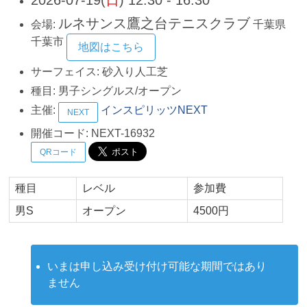
ルネサンス鷹之台テニスクラブ
会場:
千葉県
千葉市
地図はこちら
サーフェイス:
砂入り人工芝
種目:
男子シングルス/オープン
主催:
インスピリッツNEXT
NEXT
開催コード:
NEXT-16932
QRコード
種目
レベル
参加費
男S
オープン
4500円
いまは申し込み受け付け可能な期間ではあり
ません