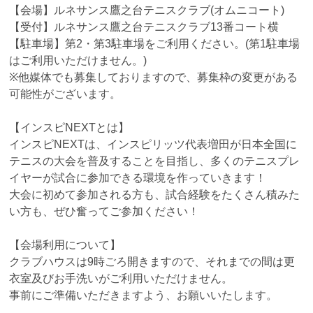
【会場】ルネサンス鷹之台テニスクラブ(オムニコート)
【受付】ルネサンス鷹之台テニスクラブ13番コート横
【駐車場】第2・第3駐車場をご利用ください。(第1駐車場
はご利用いただけません。)
※他媒体でも募集しておりますので、募集枠の変更がある
可能性がございます。
【インスピNEXTとは】
インスピNEXTは、インスピリッツ代表増田が日本全国に
テニスの大会を普及することを目指し、多くのテニスプレ
イヤーが試合に参加できる環境を作っていきます！
大会に初めて参加される方も、試合経験をたくさん積みた
い方も、ぜひ奮ってご参加ください！
【会場利用について】
クラブハウスは9時ごろ開きますので、それまでの間は更
衣室及びお手洗いがご利用いただけません。
事前にご準備いただきますよう、お願いいたします。