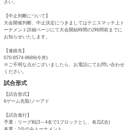
さい。
【中止判断について】
大会開催判断、中止決定につきましてはテニスマッチ上ト
ーナメント詳細ページにて大会開始時間の2時間前までに
お知らせいたします。
【連絡先】
070-8574-9689(今井)
※ご不明な点がございましたら、お電話にてお問い合わせ
ください。
試合形式
【試合形式】
6ゲーム先取/ノーアド
【試合進行】
予選：リーグ戦(3～4名で1ブロックとし、各2試合)
本選：1位のみトーナメント