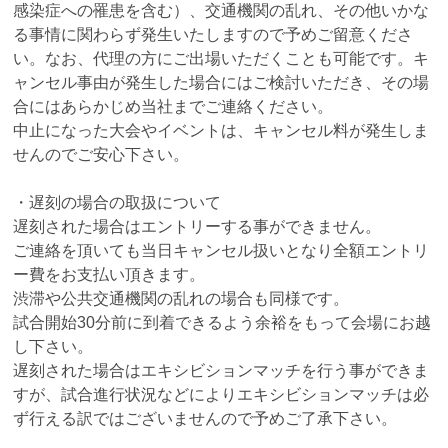
感染症への罹患を含む）、交通機関の乱れ、その他いかな
る事情に関わらず発生いたしますので予めご留意くださ
い。なお、代理の方にご出場いただくことも可能です。キ
ャンセル事由が発生した場合にはご検討いただき、その場
合にはあらかじめ当社までご連絡ください。
中止になった大会やイベントは、キャンセル料が発生しま
せんのでご安心下さい。
・遅刻の場合の取扱について
遅刻された場合はエントリーする事ができません。
ご連絡を頂いても当日キャンセル扱いとなり全額エントリ
ー費をお支払い頂きます。
渋滞や公共交通機関の乱れの場合も同様です。
試合開始30分前に到着できるよう余裕をもって会場にお越
し下さい。
遅刻された場合はエキシビションマッチを行う事ができま
すが、試合進行状況などによりエキシビションマッチは必
ず行える訳ではございませんので予めご了承下さい。