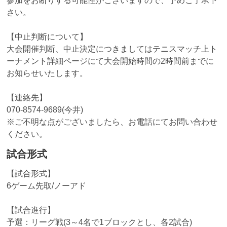
参加をお断りする可能性がございますので、予めご了承下
さい。
【中止判断について】
大会開催判断、中止決定につきましてはテニスマッチ上ト
ーナメント詳細ページにて大会開始時間の2時間前までに
お知らせいたします。
【連絡先】
070-8574-9689(今井)
※ご不明な点がございましたら、お電話にてお問い合わせ
ください。
試合形式
【試合形式】
6ゲーム先取/ノーアド
【試合進行】
予選：リーグ戦(3～4名で1ブロックとし、各2試合)