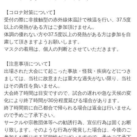
【コロナ対策について】
受付の際に非接触型の赤外線体温計で検温を行い、37.5度
以上の発熱がある方はご参加頂けません。
体調の優れない方や37.5度以上の発熱がある方は参加を自
粛して頂きますようお願いします。
マスクの着用は、個人の判断とさせていただきます。
【注意事項について】
出場された大会にて起こった事故・怪我・疾病などにつき
ましては、当社に故意または重大な過失がない限り、当社
はその責任を負いません。
大会終了時間は目安ですので、試合の遅れや急な天候の変
化により終了時間が30分程度延びる場合があります。
終了時間前に自己都合で帰られる場合は返金は行いません
ので予めご了承下さい。
サークルや宗教団体等への勧誘行為、宣伝行為は固くお断
り致します。そのような行為が発覚した場合は、今後のご