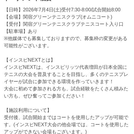
【日時】2026年7月4日(土)受付7:30-8:00/試合開始8:00
【会場】関宿グリーンテニスクラブ(オムニコート)
【受付】関宿グリーンテニスクラブテニスコート入り口
【駐車場】あり
※他媒体でも募集しておりますので、募集枠の変更がある
可能性がございます。
【インスピNEXTとは】
インスピNEXTは、インスピリッツ代表増田が日本全国に
テニスの大会を普及することを目指し、多くのテニスプレ
イヤーが試合に参加できる環境を作っていきます！
大会に初めて参加される方も、試合経験をたくさん積みた
い方も、ぜひ奮ってご参加ください！
【施設利用について】
受付後、試合開始まではコートを使用したアップが可能で
す。(インスピNEXT大会の他会場では、コートを使用した
アップができない会場もございます。)