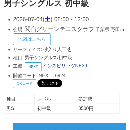
男子シングルス 初中級
2026-07-04(
土
) 08:00 - 12:00
関宿グリーンテニスクラブ
会場:
千葉県
野田市
地図はこちら
サーフェイス:
砂入り人工芝
種目:
男子シングルス/初中級
主催:
インスピリッツNEXT
NEXT
開催コード:
NEXT-16924
QRコード
種目
レベル
参加費
男S
初中級
3500円