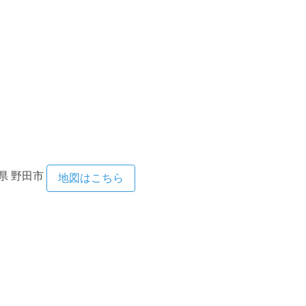
県
野田市
地図はこちら