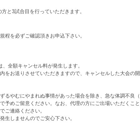
の方と3試合目を行っていただきます。
規程を必ずご確認頂きお申込下さい。
は、全額キャンセル料が発生します。
内をお送りさせていただきますので、キャンセルした大会の開
ずるやむにやまれぬ事情があった場合を除き、急な体調不良（
で予めご留意ください。なお、代理の方にご出場いただくこと
でご連絡ください。
発生しませんのでご安心下さい。