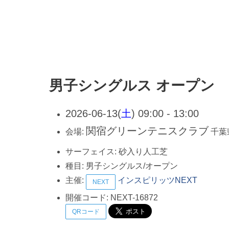
男子シングルス オープン
2026-06-13(
土
) 09:00 - 13:00
関宿グリーンテニスクラブ
会場:
千葉
サーフェイス:
砂入り人工芝
種目:
男子シングルス/オープン
主催:
インスピリッツNEXT
NEXT
開催コード:
NEXT-16872
QRコード