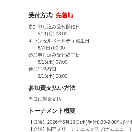
受付方式:
先着順
参加申し込み受付開始日
5/11(月) 03:00
キャンセルペナルティ発生日
6/7(日) 00:00
参加申し込み受付終了日
6/13(土) 07:00
参加証発行日
6/13(土) 08:00
参加費支払い方法
当日に現金支払
トーナメント概要
【日時】2026年6月13日(土)受付8:30-9:00/試合開
【会場】関宿グリーンテニスクラブ(オムニコート