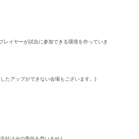
スプレイヤーが試合に参加できる環境を作っていき
用したアップができない会場もございます。)
当社はその責任を負いません。