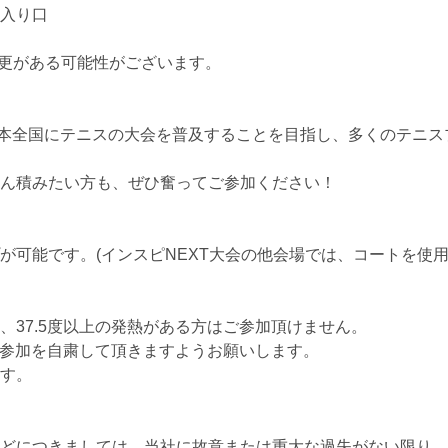
入り口
更がある可能性がございます。
日本全国にテニスの大会を普及することを目指し、多くのテニ
ん積みたい方も、ぜひ奮ってご参加ください！
が可能です。(インスピNEXT大会の他会場では、コートを使
37.5度以上の発熱がある方はご参加頂けません。
は参加を自粛して頂きますようお願いします。
す。
どにつきましては、当社に故意または重大な過失がない限り、