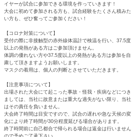
イヤーが試合に参加できる環境を作っていきます！
大会に初めて参加される方も、試合経験をたくさん積みた
い方も、ぜひ奮ってご参加ください！
【コロナ対策について】
受付の際に非接触型の赤外線体温計で検温を行い、37.5度
以上の発熱がある方はご参加頂けません。
体調の優れない方や37.5度以上の発熱がある方は参加を自
粛して頂きますようお願いします。
マスクの着用は、個人の判断とさせていただきます。
【注意事項について】
出場された大会にて起こった事故・怪我・疾病などにつき
ましては、当社に故意または重大な過失がない限り、当社
はその責任を負いません。
大会終了時間は目安ですので、試合の遅れや急な天候の変
化により終了時間が30分程度延びる場合があります。
終了時間前に自己都合で帰られる場合は返金は行いません
ので予めご了承下さい。