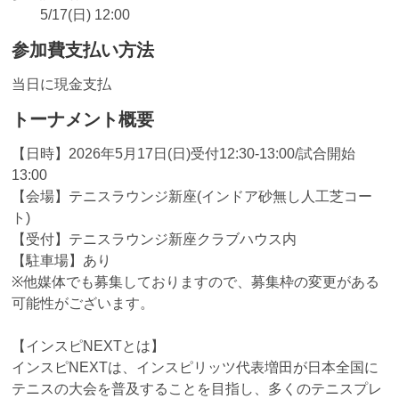
5/17(日) 12:00
参加費支払い方法
当日に現金支払
トーナメント概要
【日時】2026年5月17日(日)受付12:30-13:00/試合開始
13:00
【会場】テニスラウンジ新座(インドア砂無し人工芝コー
ト)
【受付】テニスラウンジ新座クラブハウス内
【駐車場】あり
※他媒体でも募集しておりますので、募集枠の変更がある
可能性がございます。
【インスピNEXTとは】
インスピNEXTは、インスピリッツ代表増田が日本全国に
テニスの大会を普及することを目指し、多くのテニスプレ