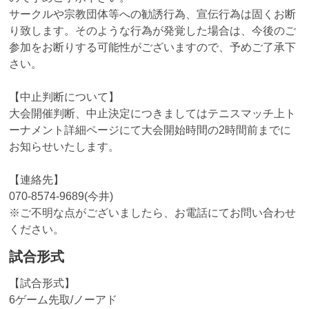
サークルや宗教団体等への勧誘行為、宣伝行為は固くお断
り致します。そのような行為が発覚した場合は、今後のご
参加をお断りする可能性がございますので、予めご了承下
さい。
【中止判断について】
大会開催判断、中止決定につきましてはテニスマッチ上ト
ーナメント詳細ページにて大会開始時間の2時間前までに
お知らせいたします。
【連絡先】
070-8574-9689(今井)
※ご不明な点がございましたら、お電話にてお問い合わせ
ください。
試合形式
【試合形式】
6ゲーム先取/ノーアド