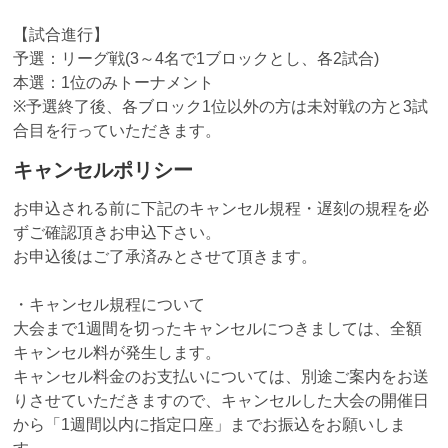
【試合進行】
予選：リーグ戦(3～4名で1ブロックとし、各2試合)
本選：1位のみトーナメント
※予選終了後、各ブロック1位以外の方は未対戦の方と3試
合目を行っていただきます。
キャンセルポリシー
お申込される前に下記のキャンセル規程・遅刻の規程を必
ずご確認頂きお申込下さい。
お申込後はご了承済みとさせて頂きます。
・キャンセル規程について
大会まで1週間を切ったキャンセルにつきましては、全額
キャンセル料が発生します。
キャンセル料金のお支払いについては、別途ご案内をお送
りさせていただきますので、キャンセルした大会の開催日
から「1週間以内に指定口座」までお振込をお願いしま