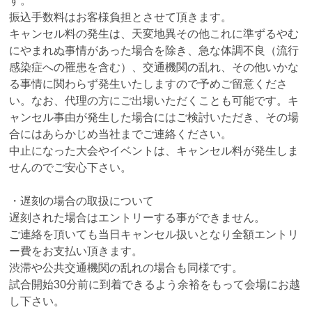
す。
振込手数料はお客様負担とさせて頂きます。
キャンセル料の発生は、天変地異その他これに準ずるやむ
にやまれぬ事情があった場合を除き、急な体調不良（流行
感染症への罹患を含む）、交通機関の乱れ、その他いかな
る事情に関わらず発生いたしますので予めご留意くださ
い。なお、代理の方にご出場いただくことも可能です。キ
ャンセル事由が発生した場合にはご検討いただき、その場
合にはあらかじめ当社までご連絡ください。
中止になった大会やイベントは、キャンセル料が発生しま
せんのでご安心下さい。
・遅刻の場合の取扱について
遅刻された場合はエントリーする事ができません。
ご連絡を頂いても当日キャンセル扱いとなり全額エントリ
ー費をお支払い頂きます。
渋滞や公共交通機関の乱れの場合も同様です。
試合開始30分前に到着できるよう余裕をもって会場にお越
し下さい。