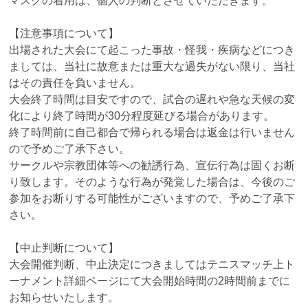
マスクの着用は、個人の判断とさせていただきます。
【注意事項について】
出場された大会にて起こった事故・怪我・疾病などにつき
ましては、当社に故意または重大な過失がない限り、当社
はその責任を負いません。
大会終了時間は目安ですので、試合の遅れや急な天候の変
化により終了時間が30分程度延びる場合があります。
終了時間前に自己都合で帰られる場合は返金は行いません
ので予めご了承下さい。
サークルや宗教団体等への勧誘行為、宣伝行為は固くお断
り致します。そのような行為が発覚した場合は、今後のご
参加をお断りする可能性がございますので、予めご了承下
さい。
【中止判断について】
大会開催判断、中止決定につきましてはテニスマッチ上ト
ーナメント詳細ページにて大会開始時間の2時間前までに
お知らせいたします。