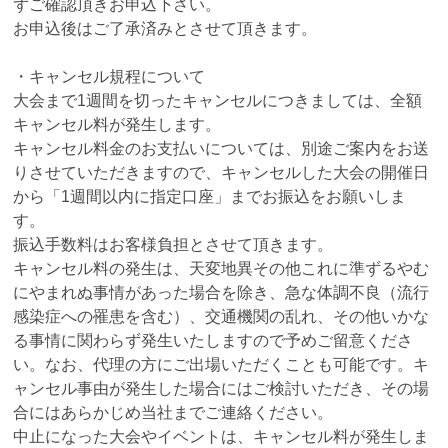
ずご確認頂きお申込下さい。
お申込後はご了承済みとさせて頂きます。
・キャンセル規程について
大会まで1週間を切ったキャンセルにつきましては、全額
キャンセル料が発生します。
キャンセル料金のお支払いについては、別途ご案内をお送
りさせていただきますので、キャンセルした大会の開催日
から「1週間以内に指定口座」までお振込をお願いしま
す。
振込手数料はお客様負担とさせて頂きます。
キャンセル料の発生は、天変地異その他これに準ずるやむ
にやまれぬ事情があった場合を除き、急な体調不良（流行
感染症への罹患を含む）、交通機関の乱れ、その他いかな
る事情に関わらず発生いたしますので予めご留意くださ
い。なお、代理の方にご出場いただくことも可能です。キ
ャンセル事由が発生した場合にはご検討いただき、その場
合にはあらかじめ当社までご連絡ください。
中止になった大会やイベントは、キャンセル料が発生しま