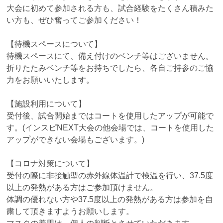
大会に初めて参加される方も、試合経験をたくさん積みた
い方も、ぜひ奮ってご参加ください！
【待機スペースについて】
待機スペースにて、備え付けのベンチ等はございません。
折りたたみベンチ等をお持ちでしたら、各自ご持参のご協
力をお願いいたします。
【施設利用について】
受付後、試合開始まではコートを使用したアップが可能で
す。(インスピNEXT大会の他会場では、コートを使用した
アップができない会場もございます。)
【コロナ対策について】
受付の際に非接触型の赤外線体温計で検温を行い、37.5度
以上の発熱がある方はご参加頂けません。
体調の優れない方や37.5度以上の発熱がある方は参加を自
粛して頂きますようお願いします。