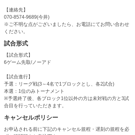
【連絡先】
070-8574-9689(今井)
※ご不明な点がございましたら、お電話にてお問い合わせ
ください。
試合形式
【試合形式】
6ゲーム先取/ノーアド
【試合進行】
予選：リーグ戦(3～4名で1ブロックとし、各2試合)
本選：1位のみトーナメント
※予選終了後、各ブロック1位以外の方は未対戦の方と3試
合目を行っていただきます。
キャンセルポリシー
お申込される前に下記のキャンセル規程・遅刻の規程を必