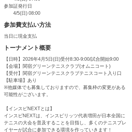
参加証発行日
4/5(日) 08:00
参加費支払い方法
当日に現金支払
トーナメント概要
【日時】2026年4月5日(日)受付8:30-9:00/試合開始9:00
【会場】関宿グリーンテニスクラブ(オムニコート)
【受付】関宿グリーンテニスクラブテニスコート入り口
【駐車場】あり
※他媒体でも募集しておりますので、募集枠の変更がある
可能性がございます。
【インスピNEXTとは】
インスピNEXTは、インスピリッツ代表増田が日本全国に
テニスの大会を普及することを目指し、多くのテニスプレ
イヤーが試合に参加できる環境を作っていきます！