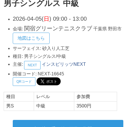
男子シングルス 中級
2026-04-05(
日
) 09:00 - 13:00
関宿グリーンテニスクラブ
会場:
千葉県
野田市
地図はこちら
サーフェイス:
砂入り人工芝
種目:
男子シングルス/中級
主催:
インスピリッツNEXT
NEXT
開催コード:
NEXT-16645
QRコード
種目
レベル
参加費
男S
中級
3500円