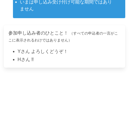
いまは申し込み受け付け可能な期間ではあり
ません
参加申し込み者のひとこと！
（すべての申込者の一言がこ
こに表示されるわけではありません）
Y
さん
よろしくどうぞ！
H
さん
‼️