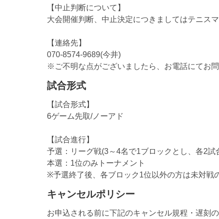
【中止判断について】
大会開催判断、中止決定につきましてはテニスマ
【連絡先】
070-8574-9689(今井)
※ご不明な点がございましたら、お電話にてお問
試合形式
【試合形式】
6ゲーム先取/ノーアド
【試合進行】
予選：リーグ戦(3～4名で1ブロックとし、各2試合
本選：1位のみトーナメント
※予選終了後、各ブロック1位以外の方は未対戦
キャンセルポリシー
お申込される前に下記のキャンセル規程・遅刻の