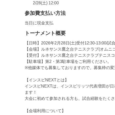
2/28(土) 12:00
参加費支払い方法
当日に現金支払
トーナメント概要
【日時】2026年2月28日(土)受付12:30-13:00/試合
【会場】ルネサンス鷹之台テニスクラブ(オムニコ
【受付】ルネサンス鷹之台テニスクラブテニスコ
【駐車場】第2・第3駐車場をご利用ください。
※他媒体でも募集しておりますので、募集枠の変
【インスピNEXTとは】
インスピNEXTは、インスピリッツ代表増田が
ます！
大会に初めて参加される方も、試合経験をたくさ
【会場利用について】