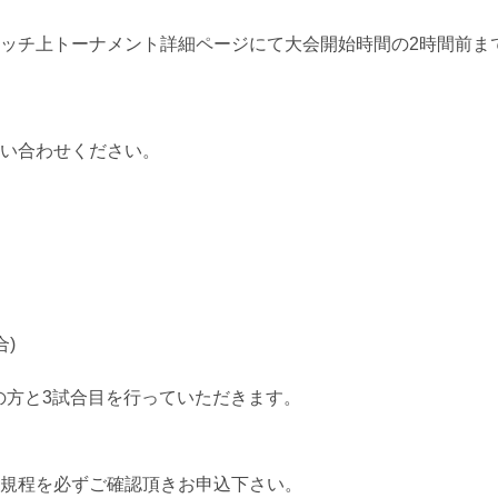
ッチ上トーナメント詳細ページにて大会開始時間の2時間前ま
い合わせください。
)
の方と3試合目を行っていただきます。
規程を必ずご確認頂きお申込下さい。