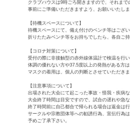
クラブハウスは9時ごろ開きますので、それまで
事前にご準備いただきますよう、お願いいたしま
【待機スペースについて】
待機スペースにて、備え付けのベンチ等はござい
折りたたみベンチ等をお持ちでしたら、各自ご持
【コロナ対策について】
受付の際に非接触型の赤外線体温計で検温を行い、
体調の優れない方や37.5度以上の発熱がある方
マスクの着用は、個人の判断とさせていただきま
【注意事項について】
出場された大会にて起こった事故・怪我・疾病な
大会終了時間は目安ですので、試合の遅れや急な
終了時間前に自己都合で帰られる場合は返金は行
サークルや宗教団体等への勧誘行為、宣伝行為は
予めご了承下さい。