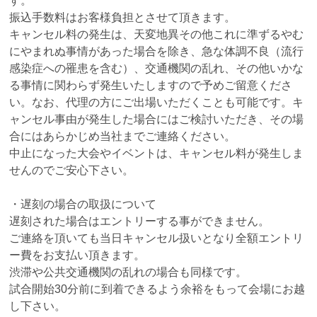
す。
振込手数料はお客様負担とさせて頂きます。
キャンセル料の発生は、天変地異その他これに準ずるやむ
にやまれぬ事情があった場合を除き、急な体調不良（流行
感染症への罹患を含む）、交通機関の乱れ、その他いかな
る事情に関わらず発生いたしますので予めご留意くださ
い。なお、代理の方にご出場いただくことも可能です。キ
ャンセル事由が発生した場合にはご検討いただき、その場
合にはあらかじめ当社までご連絡ください。
中止になった大会やイベントは、キャンセル料が発生しま
せんのでご安心下さい。
・遅刻の場合の取扱について
遅刻された場合はエントリーする事ができません。
ご連絡を頂いても当日キャンセル扱いとなり全額エントリ
ー費をお支払い頂きます。
渋滞や公共交通機関の乱れの場合も同様です。
試合開始30分前に到着できるよう余裕をもって会場にお越
し下さい。