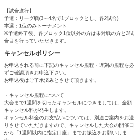
【試合進行】
予選：リーグ戦(3～4名で1ブロックとし、各2試合)
本選：1位のみトーナメント
※予選終了後、各ブロック1位以外の方は未対戦の方と3試
合目を行っていただきます。
キャンセルポリシー
お申込される前に下記のキャンセル規程・遅刻の規程を必
ずご確認頂きお申込下さい。
お申込後はご了承済みとさせて頂きます。
・キャンセル規程について
大会まで1週間を切ったキャンセルにつきましては、全額
キャンセル料が発生します。
キャンセル料金のお支払いについては、別途ご案内をお送
りさせていただきますので、キャンセルした大会の開催日
から「1週間以内に指定口座」までお振込をお願いしま