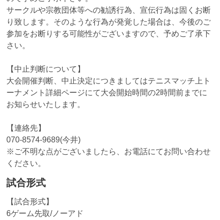
サークルや宗教団体等への勧誘行為、宣伝行為は固くお断
り致します。そのような行為が発覚した場合は、今後のご
参加をお断りする可能性がございますので、予めご了承下
さい。
【中止判断について】
大会開催判断、中止決定につきましてはテニスマッチ上ト
ーナメント詳細ページにて大会開始時間の2時間前までに
お知らせいたします。
【連絡先】
070-8574-9689(今井)
※ご不明な点がございましたら、お電話にてお問い合わせ
ください。
試合形式
【試合形式】
6ゲーム先取/ノーアド