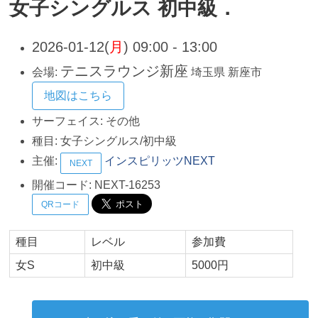
女子シングルス 初中級．
2026-01-12(
月
) 09:00 - 13:00
テニスラウンジ新座
会場:
埼玉県
新座市
地図はこちら
サーフェイス:
その他
種目:
女子シングルス/初中級
主催:
インスピリッツNEXT
NEXT
開催コード:
NEXT-16253
QRコード
種目
レベル
参加費
女S
初中級
5000円