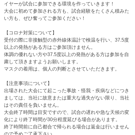
イヤーが試合に参加できる環境を作っていきます！
大会に初めて参加される方も、試合経験をたくさん積みた
い方も、ぜひ奮ってご参加ください！
【コロナ対策について】
受付の際に非接触型の赤外線体温計で検温を行い、37.5度
以上の発熱がある方はご参加頂けません。
体調の優れない方や37.5度以上の発熱がある方は参加を自
粛して頂きますようお願いします。
マスクの着用は、個人の判断とさせていただきます。
【注意事項について】
出場された大会にて起こった事故・怪我・疾病などにつき
ましては、当社に故意または重大な過失がない限り、当社
はその責任を負いません。
大会終了時間は目安ですので、試合の遅れや急な天候の変
化により終了時間が30分程度延びる場合があります。
終了時間前に自己都合で帰られる場合は返金は行いません
ので予めご了承下さい。