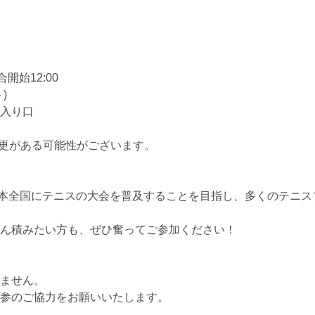
合開始12:00
)
入り口
更がある可能性がございます。
日本全国にテニスの大会を普及することを目指し、多くのテニ
ん積みたい方も、ぜひ奮ってご参加ください！
ません。
参のご協力をお願いいたします。