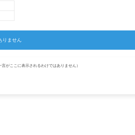
ありません
一言がここに表示されるわけではありません）