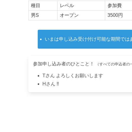
種目
レベル
参加費
男S
オープン
3500円
いまは申し込み受け付け可能な期間では
参加申し込み者のひとこと！
（すべての申込者の
T
さん
よろしくお願いします
H
さん
‼️