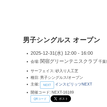
男子シングルス オープン
2025-12-31(水) 12:00 - 16:00
関宿グリーンテニスクラブ
会場:
千葉
サーフェイス:
砂入り人工芝
種目:
男子シングルス/オープン
主催:
インスピリッツNEXT
NEXT
開催コード:
NEXT-16189
QRコード