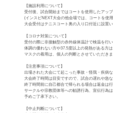
【施設利用について】
受付後、試合開始まではコートを使用したアップ
(インスピNEXT大会の他会場では、コートを使
大会受付はテニスコート奥の入り口付近に設置い
【コロナ対策について】
受付の際に非接触型の赤外線体温計で検温を行い、
体調の優れない方や37.5度以上の発熱がある方
マスクの着用は、個人の判断とさせていただきま
【注意事項について】
出場された大会にて起こった事故・怪我・疾病な
大会終了時間は目安ですので、試合の遅れや急な
終了時間前に自己都合で帰られる場合は返金は行
サークルや宗教団体等への勧誘行為、宣伝行為は
予めご了承下さい。
【中止判断について】