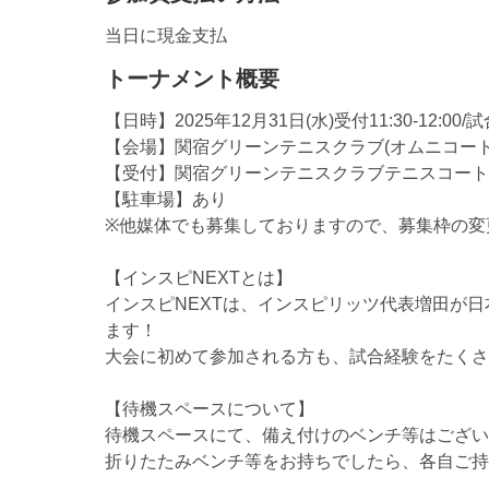
当日に現金支払
トーナメント概要
【日時】2025年12月31日(水)受付11:30-12:00/試
【会場】関宿グリーンテニスクラブ(オムニコート
【受付】関宿グリーンテニスクラブテニスコート
【駐車場】あり
※他媒体でも募集しておりますので、募集枠の変
【インスピNEXTとは】
インスピNEXTは、インスピリッツ代表増田が
ます！
大会に初めて参加される方も、試合経験をたくさ
【待機スペースについて】
待機スペースにて、備え付けのベンチ等はござい
折りたたみベンチ等をお持ちでしたら、各自ご持