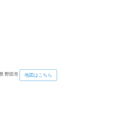
県
野田市
地図はこちら