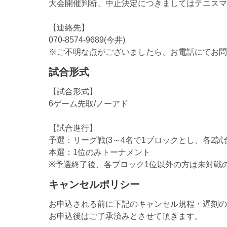
大会開催判断、中止決定につきましてはテニスマ
【連絡先】
070-8574-9689(今井)
※ご不明な点がございましたら、お電話にてお問
試合形式
【試合形式】
6ゲーム先取/ノーアド
【試合進行】
予選：リーグ戦(3～4名で1ブロックとし、各2試合
本選：1位のみトーナメント
※予選終了後、各ブロック1位以外の方は未対戦
キャンセルポリシー
お申込される前に下記のキャンセル規程・遅刻の
お申込後はご了承済みとさせて頂きます。