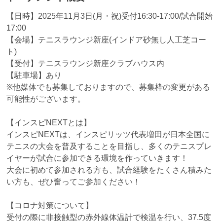
【日時】2025年11月3日(月・祝)受付16:30-17:00/試合開始
17:00
【会場】テニスラウンジ新座(インドア砂無し人工芝コー
ト)
【受付】テニスラウンジ新座クラブハウス内
【駐車場】あり
※他媒体でも募集しておりますので、募集枠の変更がある
可能性がございます。
【インスピNEXTとは】
インスピNEXTは、インスピリッツ代表増田が日本全国に
テニスの大会を普及することを目指し、多くのテニスプレ
イヤーが試合に参加できる環境を作っていきます！
大会に初めて参加される方も、試合経験をたくさん積みた
い方も、ぜひ奮ってご参加ください！
【コロナ対策について】
受付の際に非接触型の赤外線体温計で検温を行い、37.5度