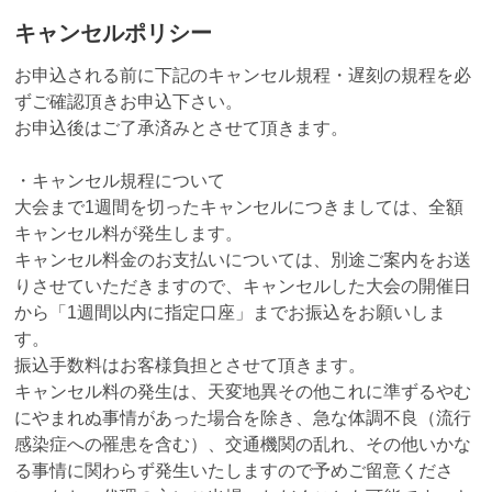
キャンセルポリシー
お申込される前に下記のキャンセル規程・遅刻の規程を必
ずご確認頂きお申込下さい。
お申込後はご了承済みとさせて頂きます。
・キャンセル規程について
大会まで1週間を切ったキャンセルにつきましては、全額
キャンセル料が発生します。
キャンセル料金のお支払いについては、別途ご案内をお送
りさせていただきますので、キャンセルした大会の開催日
から「1週間以内に指定口座」までお振込をお願いしま
す。
振込手数料はお客様負担とさせて頂きます。
キャンセル料の発生は、天変地異その他これに準ずるやむ
にやまれぬ事情があった場合を除き、急な体調不良（流行
感染症への罹患を含む）、交通機関の乱れ、その他いかな
る事情に関わらず発生いたしますので予めご留意くださ