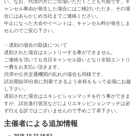
い。なお、代理の方にご出場いただくことも可能です。キ
ャンセル事由が発生した場合にはご検討いただき、その場
合にはあらかじめ当社までご連絡ください。
中止になった大会やイベントは、キャンセル料が発生しま
せんのでご安心下さい。
・遅刻の場合の取扱について
遅刻された場合はエントリーする事ができません。
ご連絡を頂いても当日キャンセル扱いとなり全額エントリ
ー費をお支払い頂きます。
渋滞や公共交通機関の乱れの場合も同様です。
試合開始30分前に到着できるよう余裕をもって会場にお越
し下さい。
遅刻された場合はエキシビションマッチを行う事ができま
すが、試合進行状況などによりエキシビションマッチは必
ず行える訳ではございませんので予めご了承下さい。
主催者による追加情報
2025-10-22 16:52