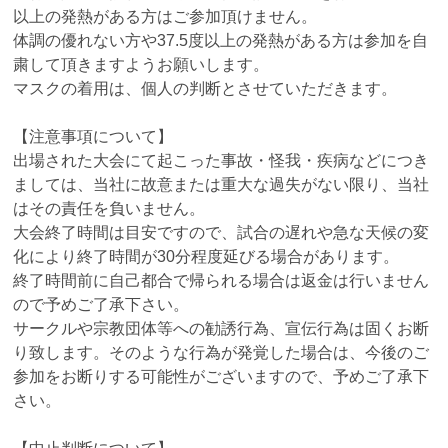
以上の発熱がある方はご参加頂けません。
体調の優れない方や37.5度以上の発熱がある方は参加を自
粛して頂きますようお願いします。
マスクの着用は、個人の判断とさせていただきます。
【注意事項について】
出場された大会にて起こった事故・怪我・疾病などにつき
ましては、当社に故意または重大な過失がない限り、当社
はその責任を負いません。
大会終了時間は目安ですので、試合の遅れや急な天候の変
化により終了時間が30分程度延びる場合があります。
終了時間前に自己都合で帰られる場合は返金は行いません
ので予めご了承下さい。
サークルや宗教団体等への勧誘行為、宣伝行為は固くお断
り致します。そのような行為が発覚した場合は、今後のご
参加をお断りする可能性がございますので、予めご了承下
さい。