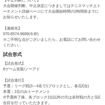
【中止判断について】
大会開催判断、中止決定につきましてはテニスマッチ上ト
ーナメント詳細ページにて大会開始時間の2時間前までに
お知らせいたします。
【連絡先】
070-8574-9689(今井)
※ご不明な点がございましたら、お電話にてお問い合わせ
ください。
試合形式
【試合形式】
6ゲーム先取/ノーアド
【試合進行】
予選：リーグ戦(3～4名で1ブロックとし、各2試合)
本選：1位のみトーナメント
※予選終了後、各ブロック1位以外の方は未対戦の方と3試
合目を行っていただきます。