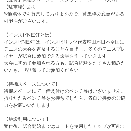
【駐車場】あり
※他媒体でも募集しておりますので、募集枠の変更がある
可能性がございます。
【インスピNEXTとは】
インスピNEXTは、インスピリッツ代表増田が日本全国に
テニスの大会を普及することを目指し、多くのテニスプレ
イヤーが試合に参加できる環境を作っていきます！
大会に初めて参加される方も、試合経験をたくさん積みた
い方も、ぜひ奮ってご参加ください！
【待機スペースについて】
待機スペースにて、備え付けのベンチ等はございません。
折りたたみベンチ等をお持ちでしたら、各自ご持参のご協
力をお願いいたします。
【施設利用について】
受付後、試合開始まではコートを使用したアップが可能で