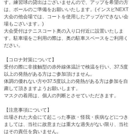
す。練習球の貸出はございませんので、アップを希望の方
は、ボールのご準備をお願いいたします。(インスピNEXT
大会の他会場では、コートを使用したアップができない会
場もございます。)
大会受付はテニスコート奥の入り口付近に設置いたしま
す。駐車場をご利用の際は、奥の駐車スペースをご利用く
ださい。
【コロナ対策について】
受付の際に非接触型の赤外線体温計で検温を行い、37.5度
以上の発熱がある方はご参加頂けません。
体調の優れない方や37.5度以上の発熱がある方は参加を自
粛して頂きますようお願いします。
マスクの着用は、個人の判断とさせていただきます。
【注意事項について】
出場された大会にて起こった事故・怪我・疾病などにつき
ましては、当社に故意または重大な過失がない限り、当社
はその責任を負いません。