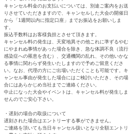
キャンセル料金のお支払いについては、別途ご案内をお送
りさせていただきますので、キャンセルした大会の開催日
から「1週間以内に指定口座」までお振込をお願いしま
す。
振込手数料はお客様負担とさせて頂きます。
キャンセル料の発生は、天変地異その他これに準ずるやむ
にやまれぬ事情があった場合を除き、急な体調不良（流行
感染症への罹患を含む）、交通機関の乱れ、その他いかな
る事情に関わらず発生いたしますので予めご留意くださ
い。なお、代理の方にご出場いただくことも可能です。キ
ャンセル事由が発生した場合にはご検討いただき、その場
合にはあらかじめ当社までご連絡ください。
中止になった大会やイベントは、キャンセル料が発生しま
せんのでご安心下さい。
・遅刻の場合の取扱について
遅刻された場合はエントリーする事ができません。
ご連絡を頂いても当日キャンセル扱いとなり全額エントリ