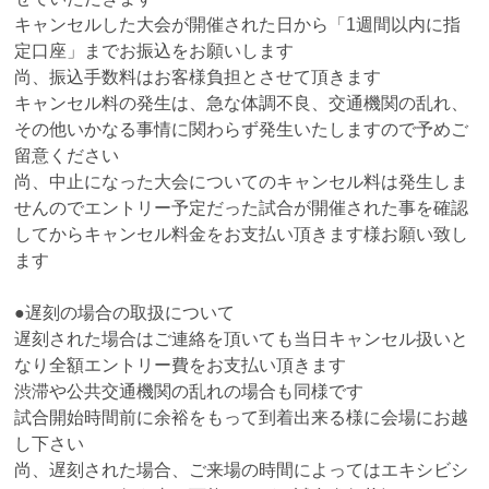
キャンセルした大会が開催された日から「1週間以内に指
定口座」までお振込をお願いします
尚、振込手数料はお客様負担とさせて頂きます
キャンセル料の発生は、急な体調不良、交通機関の乱れ、
その他いかなる事情に関わらず発生いたしますので予めご
留意ください
尚、中止になった大会についてのキャンセル料は発生しま
せんのでエントリー予定だった試合が開催された事を確認
してからキャンセル料金をお支払い頂きます様お願い致し
ます
●遅刻の場合の取扱について
遅刻された場合はご連絡を頂いても当日キャンセル扱いと
なり全額エントリー費をお支払い頂きます
渋滞や公共交通機関の乱れの場合も同様です
試合開始時間前に余裕をもって到着出来る様に会場にお越
し下さい
尚、遅刻された場合、ご来場の時間によってはエキシビシ