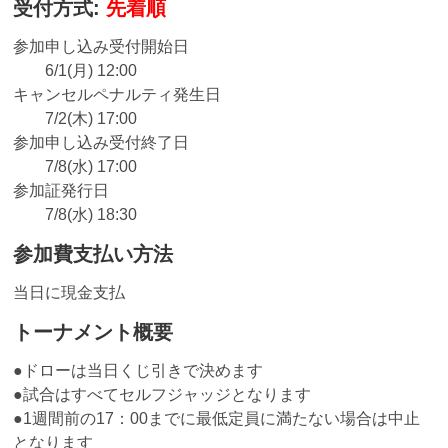
受付方式:
先着順
参加申し込み受付開始日
6/1(月) 12:00
キャンセルペナルティ発生日
7/2(木) 17:00
参加申し込み受付終了日
7/8(水) 17:00
参加証発行日
7/8(水) 18:30
参加費支払い方法
当日に現金支払
トーナメント概要
●ドローは当日くじ引きで決めます
●試合はすべてセルフジャッジとなります
●1週間前の17：00までに最低定員に満たない場合は中止
となります