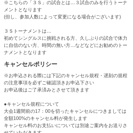
※こちらの「３Ｓ」の試合とは…３試合のみを行うトーナ
メントとなります
(但し、参加人数によって変更になる場合がございます)
３Ｓトーナメントは…
初めてシングルスに挑戦される方、久しぶりの試合で体力
に自信のない方、時間の無い方…などなどにお勧めのトー
ナメントとなります
キャンセルポリシー
※お申込される際には下記のキャンセル規程・遅刻の規程
の注意事項を必ずご確認頂きお申込下さい
お申込後はご了承済みとさせて頂きます
●キャンセル規程について
大会1週間前の17：00を切ったキャンセルにつきましては
全額100%のキャンセル料が発生します
キャンセル料のお支払いについては別途ご案内をお送りさ
せていただきます