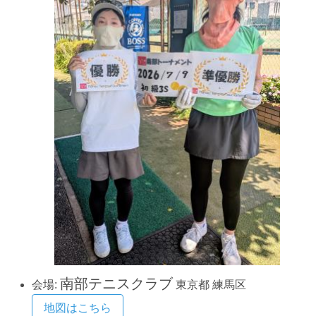
南部テニスクラブ
会場:
東京都
練馬区
地図はこちら