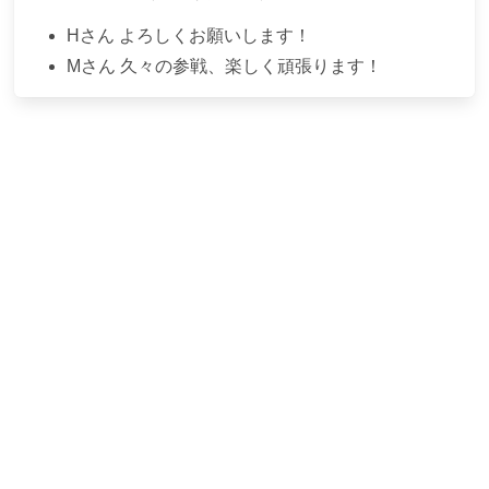
H
さん
よろしくお願いします！
M
さん
久々の参戦、楽しく頑張ります！