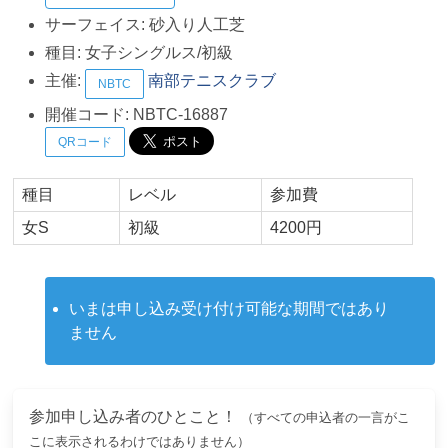
サーフェイス:
砂入り人工芝
種目:
女子シングルス/初級
主催:
南部テニスクラブ
NBTC
開催コード:
NBTC-16887
QRコード
種目
レベル
参加費
女S
初級
4200円
いまは申し込み受け付け可能な期間ではあり
ません
参加申し込み者のひとこと！
（すべての申込者の一言がこ
こに表示されるわけではありません）