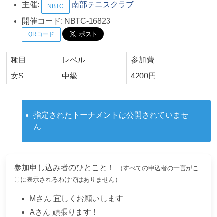
主催:
南部テニスクラブ
NBTC
開催コード:
NBTC-16823
QRコード
種目
レベル
参加費
女S
中級
4200円
指定されたトーナメントは公開されていませ
ん
参加申し込み者のひとこと！
（すべての申込者の一言がこ
こに表示されるわけではありません）
M
さん
宜しくお願いします
A
さん
頑張ります！