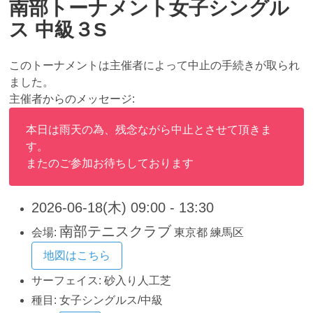
南部トーナメント女子シングル
ス 中級３S
このトーナメントは主催者によって中止の手続きが取られ
ました。
主催者からのメッセージ:
本日は雨天の為、残念ながら中止とさせて頂きま
す。
またのご参加お待ちしております
2026-06-18(木) 09:00 - 13:30
南部テニスクラブ
会場:
東京都
練馬区
地図はこちら
サーフェイス:
砂入り人工芝
種目:
女子シングルス/中級