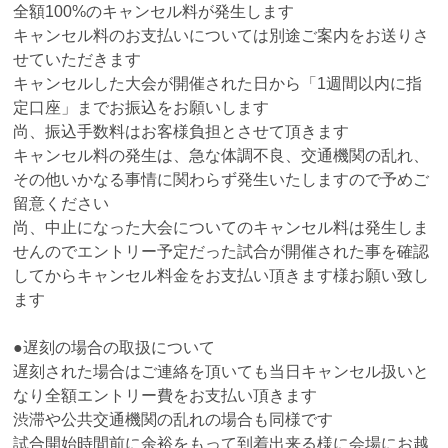
全額100%のキャンセル料が発生します
キャンセル料のお支払いについては別途ご案内をお送りさ
せていただきます
キャンセルした大会が開催された日から「1週間以内に指
定口座」までお振込をお願いします
尚、振込手数料はお客様負担とさせて頂きます
キャンセル料の発生は、急な体調不良、交通機関の乱れ、
その他いかなる事情に関わらず発生いたしますので予めご
留意ください
尚、中止になった大会についてのキャンセル料は発生しま
せんのでエントリー予定だった試合が開催された事を確認
してからキャンセル料金をお支払い頂きます様お願い致し
ます
●遅刻の場合の取扱について
遅刻された場合はご連絡を頂いても当日キャンセル扱いと
なり全額エントリー費をお支払い頂きます
渋滞や公共交通機関の乱れの場合も同様です
試合開始時間前に余裕をもって到着出来る様に会場にお越