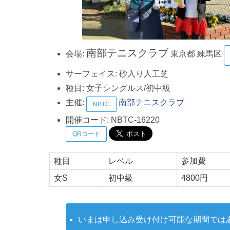
南部テニスクラブ
会場:
東京都
練馬区
サーフェイス:
砂入り人工芝
種目:
女子シングルス/初中級
主催:
南部テニスクラブ
NBTC
開催コード:
NBTC-16220
QRコード
種目
レベル
参加費
女S
初中級
4800円
いまは申し込み受け付け可能な期間では