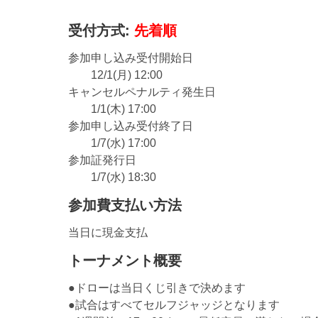
受付方式:
先着順
参加申し込み受付開始日
12/1(月) 12:00
キャンセルペナルティ発生日
1/1(木) 17:00
参加申し込み受付終了日
1/7(水) 17:00
参加証発行日
1/7(水) 18:30
参加費支払い方法
当日に現金支払
トーナメント概要
●ドローは当日くじ引きで決めます
●試合はすべてセルフジャッジとなります