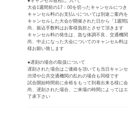
●キャンセル規程について
大会1週間前の17：00を切ったキャンセルにつ
キャンセル料のお支払いについては別途ご案内を
キャンセルした大会が開催された日から「1週間
尚、振込手数料はお客様負担とさせて頂きます
キャンセル料の発生は、急な体調不良、交通機関
尚、中止になった大会についてのキャンセル料は
様お願い致します
●遅刻の場合の取扱について
遅刻された場合はご連絡を頂いても当日キャンセ
渋滞や公共交通機関の乱れの場合も同様です
試合開始時間前に余裕をもって到着出来る様に会
尚、遅刻された場合、ご来場の時間によってはエ
了承下さい