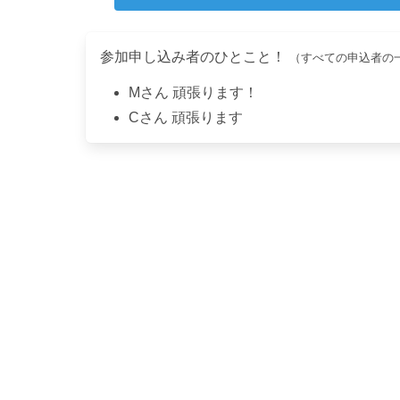
参加申し込み者のひとこと！
（すべての申込者の
M
さん
頑張ります！
C
さん
頑張ります