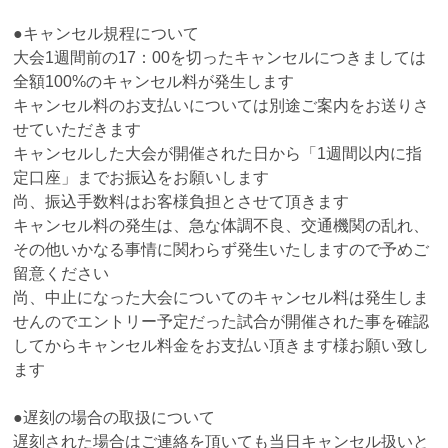
●キャンセル規程について
大会1週間前の17：00を切ったキャンセルにつきましては
全額100%のキャンセル料が発生します
キャンセル料のお支払いについては別途ご案内をお送りさ
せていただきます
キャンセルした大会が開催された日から「1週間以内に指
定口座」までお振込をお願いします
尚、振込手数料はお客様負担とさせて頂きます
キャンセル料の発生は、急な体調不良、交通機関の乱れ、
その他いかなる事情に関わらず発生いたしますので予めご
留意ください
尚、中止になった大会についてのキャンセル料は発生しま
せんのでエントリー予定だった試合が開催された事を確認
してからキャンセル料金をお支払い頂きます様お願い致し
ます
●遅刻の場合の取扱について
遅刻された場合はご連絡を頂いても当日キャンセル扱いと