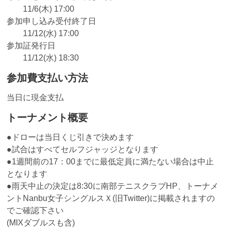
11/6(木) 17:00
参加申し込み受付終了日
11/12(水) 17:00
参加証発行日
11/12(水) 18:30
参加費支払い方法
当日に現金支払
トーナメント概要
●ドローは当日くじ引きで決めます
●試合はすべてセルフジャッジとなります
●1週間前の17：00までに最低定員に満たない場合は中止
となります
●雨天中止の決定は8:30に南部テニスクラブHP、トーナメ
ントNanbu女子シングルスＸ(旧Twitter)に掲載されますの
でご確認下さい
(MIXダブルスも含)