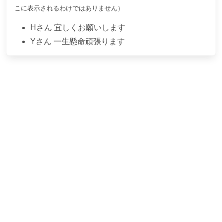
こに表示されるわけではありません）
H
さん
宜しくお願いします
Y
さん
一生懸命頑張ります