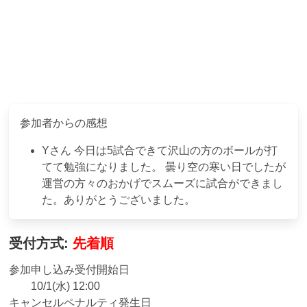
参加者からの感想
Y
さん
今日は5試合できて沢山の方のボールが打
てて勉強になりました。 曇り空の寒い日でしたが
運営の方々のおかげでスムーズに試合ができまし
た。ありがとうございました。
受付方式:
先着順
参加申し込み受付開始日
10/1(水) 12:00
キャンセルペナルティ発生日