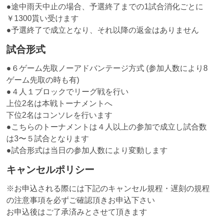
●途中雨天中止の場合、予選終了までの1試合消化ごとに
￥1300貰い受けます
●予選終了で成立となり、それ以降の返金はありません
試合形式
●６ゲーム先取ノーアドバンテージ方式 (参加人数により8
ゲーム先取の時も有)
●４人１ブロックでリーグ戦を行い
上位2名は本戦トーナメントへ
下位2名はコンソレを行います
●こちらのトーナメントは４人以上の参加で成立し試合数
は3〜５試合となります
●試合形式は当日の参加人数により変動します
キャンセルポリシー
※お申込される際には下記のキャンセル規程・遅刻の規程
の注意事項を必ずご確認頂きお申込下さい
お申込後はご了承済みとさせて頂きます