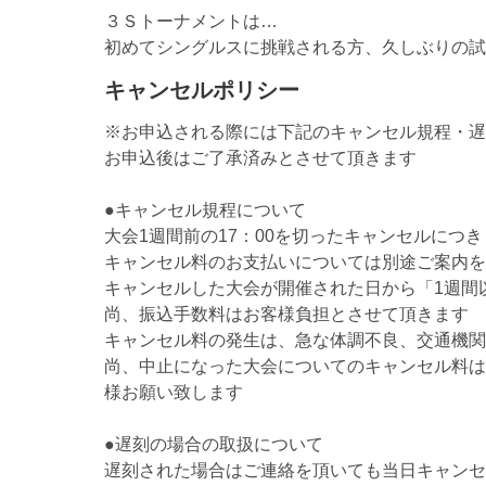
３Ｓトーナメントは…
初めてシングルスに挑戦される方、久しぶりの試
キャンセルポリシー
※お申込される際には下記のキャンセル規程・遅
お申込後はご了承済みとさせて頂きます
●キャンセル規程について
大会1週間前の17：00を切ったキャンセルにつ
キャンセル料のお支払いについては別途ご案内を
キャンセルした大会が開催された日から「1週間
尚、振込手数料はお客様負担とさせて頂きます
キャンセル料の発生は、急な体調不良、交通機関
尚、中止になった大会についてのキャンセル料は
様お願い致します
●遅刻の場合の取扱について
遅刻された場合はご連絡を頂いても当日キャンセ