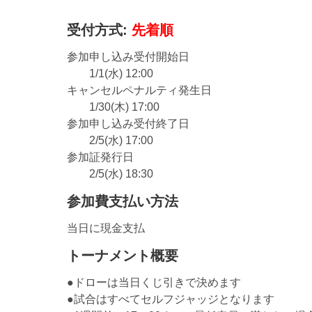
受付方式:
先着順
参加申し込み受付開始日
1/1(水) 12:00
キャンセルペナルティ発生日
1/30(木) 17:00
参加申し込み受付終了日
2/5(水) 17:00
参加証発行日
2/5(水) 18:30
参加費支払い方法
当日に現金支払
トーナメント概要
●ドローは当日くじ引きで決めます
●試合はすべてセルフジャッジとなります