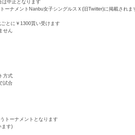
場合は中止となります
トーナメントNanbu女子シングルスＸ(旧Twitter)に掲載さ
ごとに￥1300貰い受けます
ません
ト方式
で試合
うトーナメントとなります
ます)