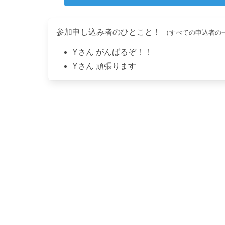
参加申し込み者のひとこと！
（すべての申込者の
Y
さん
がんばるぞ！！
Y
さん
頑張ります