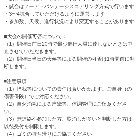
・試合はノーアドバンテージスコアリング方式で行います
・3〜4試合していただけるように運営します
・参加数、天候、進行状況により変更することがあります
■大会の開催可否について：
（1）開催日前日20時で最少催行人員に達しないときは中
止させていただきます。
（2）開催日当日の天候等による開催の可否は1時間前に判
断します。
◾️注意事項：
（1）怪我等についての責任は負いかねます。ご自身（の
傷害保険）でご対応ください。
（2）自然消耗による痙攣等、体調管理にご留意くださ
い。
（3）無連絡不参加した方、取消しが多いと判断した方は
以後受付を制限します。
（4）ゴミの持ち帰りにご協力ください