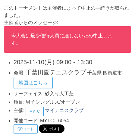
このトーナメントは主催者によって中止の手続きが取られ
ました。
主催者からのメッセージ:
今大会は最少催行人員に達しないため中止しま
す。
2025-11-10(月) 09:00 - 13:30
千葉田園テニスクラブ
会場:
千葉県
四街道市
地図はこちら
サーフェイス:
砂入り人工芝
種目:
男子シングルス/オープン
主催:
マイテニスクラブ
MYTC
開催コード:
MYTC-16054
QRコード