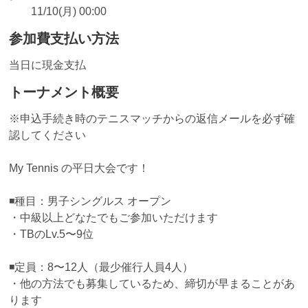
11/10(月) 00:00
参加費支払い方法
当日に現金支払
トーナメント概要
※申込手続き時のテニスマッチからの返信メールを必ず確
認してください
My Tennis の平日大会です！
◾️種目：男子シングルス オープン
・中級以上どなたでもご参加いただけます
・TBのLv.5〜9位
◾️定員：8〜12人（最少催行人員4人）
・他の方法でも募集しているため、締切が早まることがあ
ります