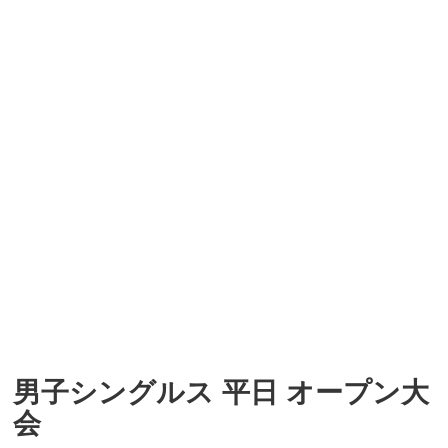
男子シングルス 平日 オープン大
会