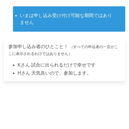
いまは申し込み受け付け可能な期間ではあり
ません
参加申し込み者のひとこと！
（すべての申込者の一言がこ
こに表示されるわけではありません）
K
さん
試合に出られるだけで幸せです
H
さん
天気良いので、参加します。