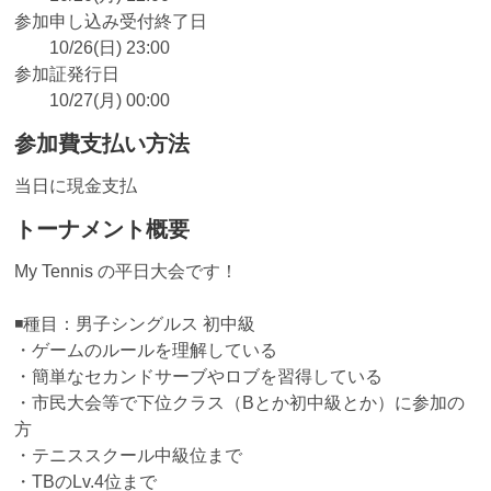
参加申し込み受付終了日
10/26(日) 23:00
参加証発行日
10/27(月) 00:00
参加費支払い方法
当日に現金支払
トーナメント概要
My Tennis の平日大会です！
◾️種目：男子シングルス 初中級
・ゲームのルールを理解している
・簡単なセカンドサーブやロブを習得している
・市民大会等で下位クラス（Bとか初中級とか）に参加の
方
・テニススクール中級位まで
・TBのLv.4位まで