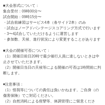
■大会形式について：
集合受付：09時00分〜
試合開始：09時15分〜
・試合前練習はサービス4本（各サイド2本）のみ
・試合はノーアドバンテージスコアリング方式で行います
・3〜4試合していただけるように運営します
・参加数、天候、進行状況により変更することがあります
■大会の開催可否について：
（1）開催日前日20時で最少催行人員に達しないときは中
止させていただきます。
（2）開催日当日の天候等による開催の可否は1時間前に判
断します。
◾️注意事項：
（1）怪我等についての責任は負いかねます。ご自身（の
傷害保険）でご対応ください。
（2）自然消耗による痙攣等、体調管理にご留意くださ