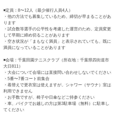
◾️定員：8〜12人（最少催行人員4人）
・他の方法でも募集しているため、締切が早まることがあ
ります
・試合数等選手の公平性を考慮した運営のため、定員変更
して早期に締め切ることがあります
・空き状況が「まもなく満員」と表示されていても、既に
満員になっていることがあります
◾️会場：千葉田園テニスクラブ（所在地：千葉県四街道市
大日811）
・大会について会場には直接問い合わせしないでください
・5番〜7番コート前集合
・着替えで更衣室は使えますが、シャワー（サウナ）室は
利用できません
・お手数ですが、椅子や日傘などご持参ください
・車、バイクでお越しの方は第3駐車場（無料）に駐車し
てください