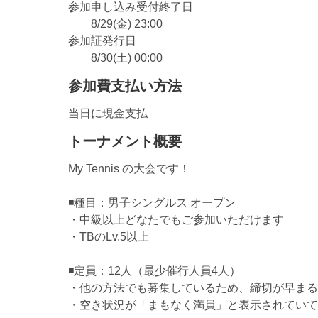
参加申し込み受付終了日
8/29(金) 23:00
参加証発行日
8/30(土) 00:00
参加費支払い方法
当日に現金支払
トーナメント概要
My Tennis の大会です！
◾️種目：男子シングルス オープン
・中級以上どなたでもご参加いただけます
・TBのLv.5以上
◾️定員：12人（最少催行人員4人）
・他の方法でも募集しているため、締切が早まる
・空き状況が「まもなく満員」と表示されていて