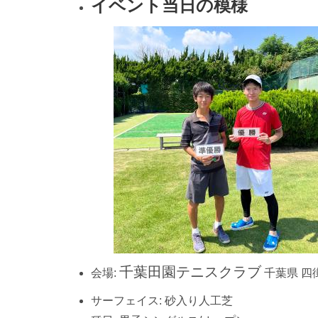
イベント当日の模様
千葉田園テニスクラブ
会場:
千葉県
四
サーフェイス:
砂入り人工芝