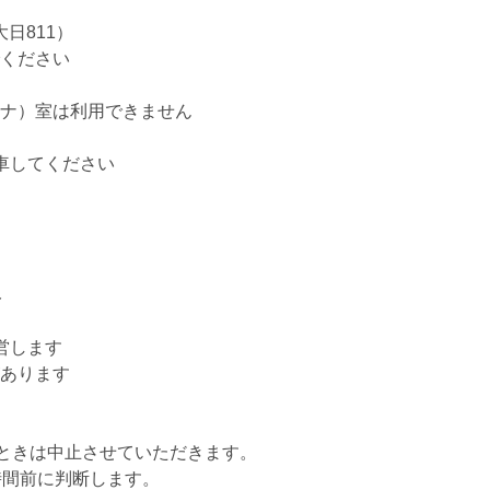
日811）
ください
）
ナ）室は利用できません
車してください
み
営します
あります
いときは中止させていただきます。
時間前に判断します。