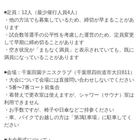
◾️定員：12人（最少催行人員4人）
・他の方法でも募集しているため、締切が早まることがあ
ります
・試合数等選手の公平性を考慮した運営のため、定員変更
して早期に締め切ることがあります
・空き状況が「まもなく満員」と表示されていても、既に
満員になっていることがあります
◾️会場：千葉田園テニスクラブ（千葉県四街道市大日811）
・大会について会場には直接問い合わせしないでください
・5番〜7番コート前集合
・着替えで更衣室は使えますが、シャワー（サウナ）室は
利用できません
・お手数ですが、椅子や日傘などご持参ください
・車、バイクでお越しの方は「第3駐車場」に駐車してく
ださい
■大会形式について：