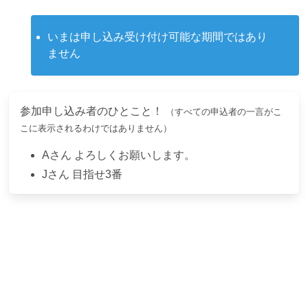
いまは申し込み受け付け可能な期間ではあり
ません
参加申し込み者のひとこと！
（すべての申込者の一言がこ
こに表示されるわけではありません）
A
さん
よろしくお願いします。
J
さん
目指せ3番