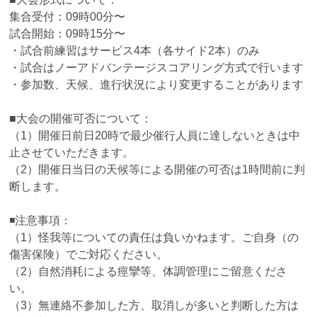
集合受付：09時00分〜
試合開始：09時15分〜
・試合前練習はサービス4本（各サイド2本）のみ
・試合はノーアドバンテージスコアリング方式で行います
・参加数、天候、進行状況により変更することがあります
■大会の開催可否について：
（1）開催日前日20時で最少催行人員に達しないときは中
止させていただきます。
（2）開催日当日の天候等による開催の可否は1時間前に判
断します。
◾️注意事項：
（1）怪我等についての責任は負いかねます。ご自身（の
傷害保険）でご対応ください。
（2）自然消耗による痙攣等、体調管理にご留意くださ
い。
（3）無連絡不参加した方、取消しが多いと判断した方は