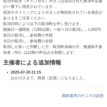
取消手続き（キャンセル）ボタンは送信された参加申込書
の一番下に用意されています。
状況やタイミングによりボタンが無効化されている場合が
ありますご注意ください。
取消日時により以下の取消料を申し受けます。
開催日一週間前（12時以降）〜前々日の取消し…1,000円
前日の取消し…参加費の半額
当日の取消し…参加費の全額
取消しが多いと判断した方、取消料未納の方、無連絡不参
加者（NS）は以降の申込みを制限します。
主催者による追加情報
2025-07-30 21:15
おかげさまで、満員（定員）になりました。
四街道市のテニスの試合