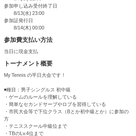
参加申し込み受付終了日
8/13(水) 23:00
参加証発行日
8/14(木) 00:00
参加費支払い方法
当日に現金支払
トーナメント概要
My Tennis の平日大会です！
◾️種目：男子シングルス 初中級
・ゲームのルールを理解している
・簡単なセカンドサーブやロブを習得している
・市民大会等で下位クラス（Bとか初中級とか）に参加の
方
・テニススクール中級位まで
・TBのLv.4位まで