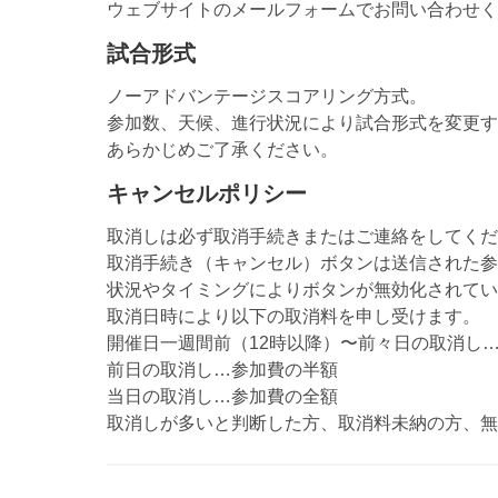
ウェブサイトのメールフォームでお問い合わせく
試合形式
ノーアドバンテージスコアリング方式。
参加数、天候、進行状況により試合形式を変更す
あらかじめご了承ください。
キャンセルポリシー
取消しは必ず取消手続きまたはご連絡をしてくだ
取消手続き（キャンセル）ボタンは送信された参
状況やタイミングによりボタンが無効化されてい
取消日時により以下の取消料を申し受けます。
開催日一週間前（12時以降）〜前々日の取消し…1
前日の取消し…参加費の半額
当日の取消し…参加費の全額
取消しが多いと判断した方、取消料未納の方、無