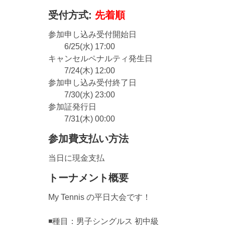
受付方式:
先着順
参加申し込み受付開始日
6/25(水) 17:00
キャンセルペナルティ発生日
7/24(木) 12:00
参加申し込み受付終了日
7/30(水) 23:00
参加証発行日
7/31(木) 00:00
参加費支払い方法
当日に現金支払
トーナメント概要
My Tennis の平日大会です！
◾️種目：男子シングルス 初中級