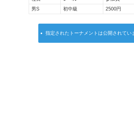
男S
初中級
2500円
指定されたトーナメントは公開されてい