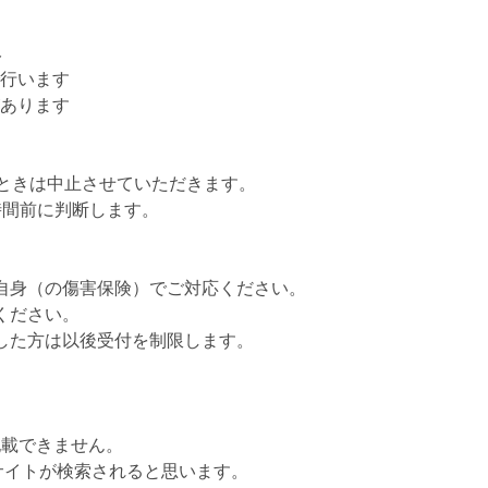
み
行います
あります
いときは中止させていただきます。
時間前に判断します。
自身（の傷害保険）でご対応ください。
ください。
した方は以後受付を制限します。
記載できません。
サイトが検索されると思います。