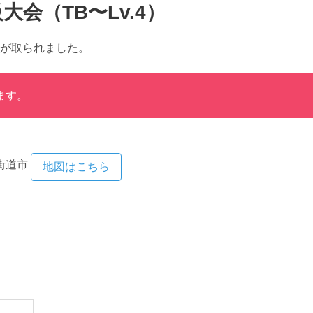
大会（TB〜Lv.4）
が取られました。
ます。
街道市
地図はこちら