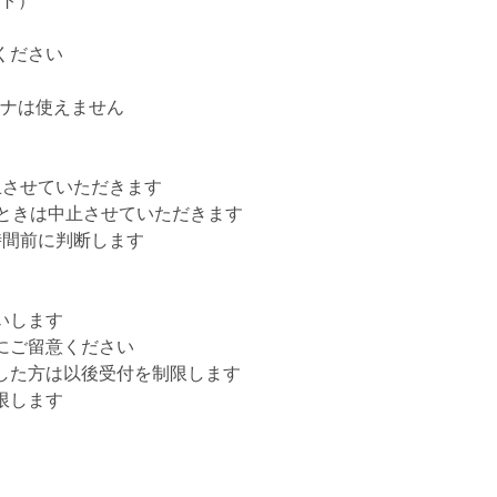
ト）
ください
ナは使えません
止させていただきます
いときは中止させていただきます
時間前に判断します
いします
にご留意ください
した方は以後受付を制限します
限します