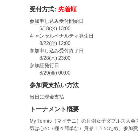
受付方式:
先着順
参加申し込み受付開始日
6/18(水) 13:00
キャンセルペナルティ発生日
8/22(金) 12:00
参加申し込み受付終了日
8/28(木) 23:00
参加証発行日
8/29(金) 00:00
参加費支払い方法
当日に現金支払
トーナメント概要
My Tennis（マイテニ）の月例女子ダブルス大会
気は心の（極々簡単な）賞品！？のため、参加費