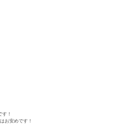
です！
はお安めです！