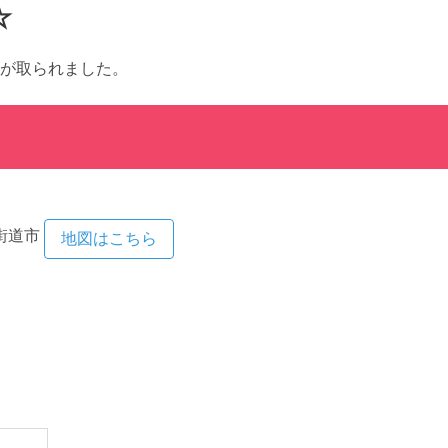
☆
が取られました。
街道市
地図はこちら