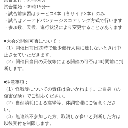
試合開始：09時15分〜
・試合前練習はサービス4本（各サイド2本）のみ
・試合はノーアドバンテージスコアリング方式で行います
・参加数、天候、進行状況により変更することがあります
■大会の開催可否について：
（1）開催日前日20時で最少催行人員に達しないときは中
止させていただきます。
（2）開催日当日の天候等による開催の可否は1時間前に判
断します。
◾️注意事項：
（1）怪我等についての責任は負いかねます。ご自身（の
傷害保険）でご対応ください。
（2）自然消耗による痙攣等、体調管理にご留意くださ
い。
（3）無連絡不参加した方、取消しが多いと判断した方は
以後受付を制限します。