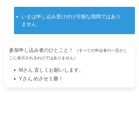
いまは申し込み受け付け可能な期間ではあり
ません
参加申し込み者のひとこと！
（すべての申込者の一言がこ
こに表示されるわけではありません）
M
さん
宜しくお願いします。
Y
さん
めざせ１勝！