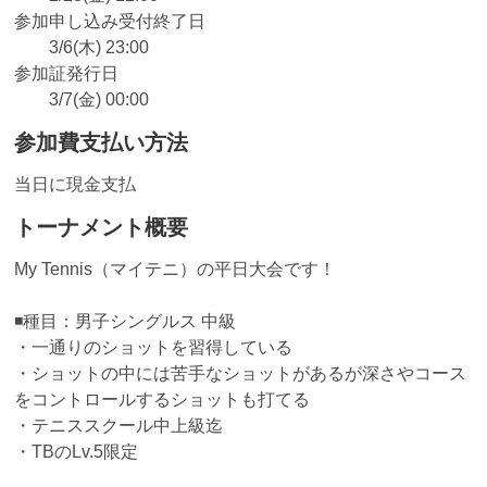
参加申し込み受付終了日
3/6(木) 23:00
参加証発行日
3/7(金) 00:00
参加費支払い方法
当日に現金支払
トーナメント概要
My Tennis（マイテニ）の平日大会です！
◾️種目：男子シングルス 中級
・一通りのショットを習得している
・ショットの中には苦手なショットがあるが深さやコース
をコントロールするショットも打てる
・テニススクール中上級迄
・TBのLv.5限定