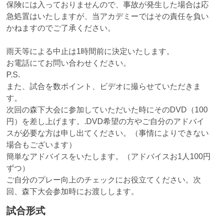
保険には入っておりませんので、事故が発生した場合は応
急処置はいたしますが、当アカデミーではその責任を負い
かねますのでご了承ください。
雨天等による中止は1時間前に決定いたします。
お電話にてお問い合わせください。
P.S.
また、試合を数ポイント、ビデオに撮らせていただきま
す。
次回の森下大会に参加していただいた時にそのDVD（100
円）を差し上げます。.DVD希望の方やご自分のアドバイ
スが必要な方は申し出てください。（事情によりできない
場合もございます）
簡単なアドバイスをいたします。（アドバイスお1人100円
ずつ）
ご自分のプレー向上のチェックにお役立てください。次
回、森下大会参加時にお渡しします。
試合形式