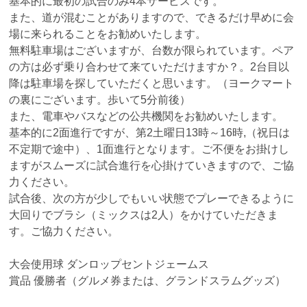
基本的に最初の試合のみ4本サービスです。
また、道が混むことがありますので、できるだけ早めに会
場に来られることをお勧めいたします。
無料駐車場はございますが、台数が限られています。ペア
の方は必ず乗り合わせて来ていただけますか？。2台目以
降は駐車場を探していただくと思います。（ヨークマート
の裏にございます。歩いて5分前後）
また、電車やバスなどの公共機関をお勧めいたします。
基本的に2面進行ですが、第2土曜日13時～16時,（祝日は
不定期で途中）、1面進行となります。ご不便をお掛けし
ますがスムーズに試合進行を心掛けていきますので、ご協
力ください。
試合後、次の方が少しでもいい状態でプレーできるように
大回りでブラシ（ミックスは2人）をかけていただきま
す。ご協力ください。
大会使用球 ダンロップセントジェームス
賞品 優勝者（グルメ券または、グランドスラムグッズ）