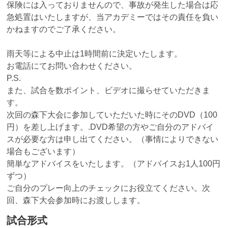
保険には入っておりませんので、事故が発生した場合は応
急処置はいたしますが、当アカデミーではその責任を負い
かねますのでご了承ください。
雨天等による中止は1時間前に決定いたします。
お電話にてお問い合わせください。
P.S.
また、試合を数ポイント、ビデオに撮らせていただきま
す。
次回の森下大会に参加していただいた時にそのDVD（100
円）を差し上げます。.DVD希望の方やご自分のアドバイ
スが必要な方は申し出てください。（事情によりできない
場合もございます）
簡単なアドバイスをいたします。（アドバイスお1人100円
ずつ）
ご自分のプレー向上のチェックにお役立てください。次
回、森下大会参加時にお渡しします。
試合形式