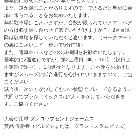
基本的に最初の試合のみ4本サービスです。
また、道が混むことがありますので、できるだけ早めに会
場に来られることをお勧めいたします。
無料駐車場はございますが、台数が限られています。ペア
の方は必ず乗り合わせて来ていただけますか？。2台目以
降は駐車場を探していただくと思います。（ヨークマート
の裏にございます。歩いて5分前後）
また、電車やバスなどの公共機関をお勧めいたします。
基本的に2面進行ですが、第2土曜日13時～16時,（祝日は
不定期で途中）、1面進行となります。ご不便をお掛けし
ますがスムーズに試合進行を心掛けていきますので、ご協
力ください。
試合後、次の方が少しでもいい状態でプレーできるように
大回りでブラシ（ミックスは2人）をかけていただきま
す。ご協力ください。
大会使用球 ダンロップセントジェームス
賞品 優勝者（グルメ券または、グランドスラムグッズ）