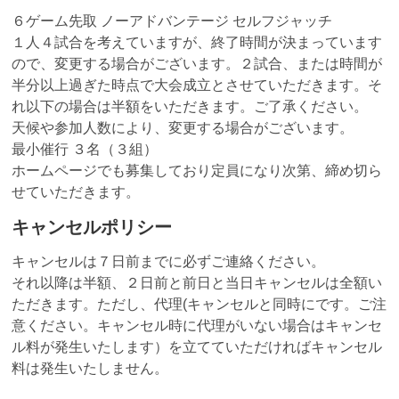
６ゲーム先取 ノーアドバンテージ セルフジャッチ
１人４試合を考えていますが、終了時間が決まっています
ので、変更する場合がございます。２試合、または時間が
半分以上過ぎた時点で大会成立とさせていただきます。そ
れ以下の場合は半額をいただきます。ご了承ください。
天候や参加人数により、変更する場合がございます。
最小催行 ３名（３組）
ホームページでも募集しており定員になり次第、締め切ら
せていただきます。
キャンセルポリシー
キャンセルは７日前までに必ずご連絡ください。
それ以降は半額、２日前と前日と当日キャンセルは全額い
ただきます。ただし、代理(キャンセルと同時にです。ご注
意ください。キャンセル時に代理がいない場合はキャンセ
ル料が発生いたします）を立てていただければキャンセル
料は発生いたしません。