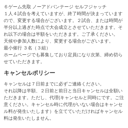
６ゲーム先取 ノーアドバンテージ セルフジャッチ
１人４試合を考えていますが、終了時間が決まっています
ので、変更する場合がございます。２試合、または時間が
半分以上過ぎた時点で大会成立とさせていただきます。そ
れ以下の場合は半額をいただきます。ご了承ください。
天候や参加人数により、変更する場合がございます。
最小催行 ３名（３組）
ホームページでも募集しており定員になり次第、締め切ら
せていただきます。
キャンセルポリシー
キャンセルは７日前までに必ずご連絡ください。
それ以降は半額、２日前と前日と当日キャンセルは全額い
ただきます。ただし、代理(キャンセルと同時にです。ご注
意ください。キャンセル時に代理がいない場合はキャンセ
ル料が発生いたします）を立てていただければキャンセル
料は発生いたしません。