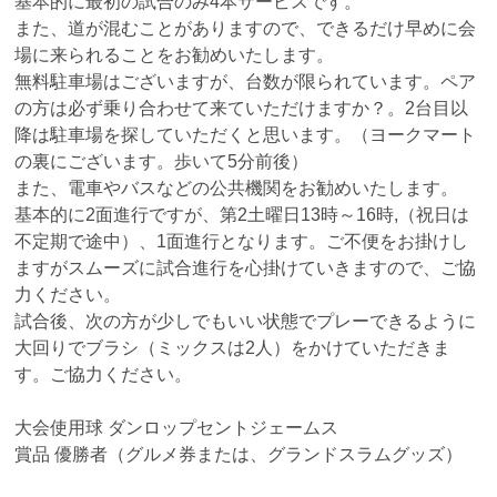
基本的に最初の試合のみ4本サービスです。
また、道が混むことがありますので、できるだけ早めに会
場に来られることをお勧めいたします。
無料駐車場はございますが、台数が限られています。ペア
の方は必ず乗り合わせて来ていただけますか？。2台目以
降は駐車場を探していただくと思います。（ヨークマート
の裏にございます。歩いて5分前後）
また、電車やバスなどの公共機関をお勧めいたします。
基本的に2面進行ですが、第2土曜日13時～16時,（祝日は
不定期で途中）、1面進行となります。ご不便をお掛けし
ますがスムーズに試合進行を心掛けていきますので、ご協
力ください。
試合後、次の方が少しでもいい状態でプレーできるように
大回りでブラシ（ミックスは2人）をかけていただきま
す。ご協力ください。
大会使用球 ダンロップセントジェームス
賞品 優勝者（グルメ券または、グランドスラムグッズ）