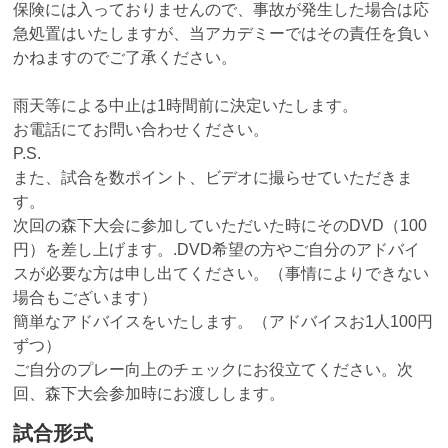
保険には入っておりませんので、事故が発生した場合は応
急処置はいたしますが、当アカデミーではその責任を負い
かねますのでご了承ください。
雨天等による中止は1時間前に決定いたします。
お電話にてお問い合わせください。
P.S.
また、試合を数ポイント、ビデオに撮らせていただきま
す。
次回の森下大会に参加していただいた時にそのDVD（100
円）を差し上げます。.DVD希望の方やご自分のアドバイ
スが必要な方は申し出てください。（事情によりできない
場合もございます）
簡単なアドバイスをいたします。（アドバイスお1人100円
ずつ）
ご自分のプレー向上のチェックにお役立てください。次
回、森下大会参加時にお渡しします。
試合形式