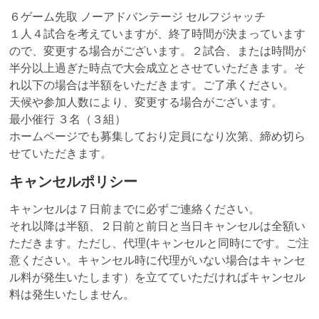
６ゲーム先取 ノーアドバンテージ セルフジャッチ
１人４試合を考えていますが、終了時間が決まっています
ので、変更する場合がございます。２試合、または時間が
半分以上過ぎた時点で大会成立とさせていただきます。そ
れ以下の場合は半額をいただきます。ご了承ください。
天候や参加人数により、変更する場合がございます。
最小催行 ３名（３組）
ホームページでも募集しており定員になり次第、締め切ら
せていただきます。
キャンセルポリシー
キャンセルは７日前までに必ずご連絡ください。
それ以降は半額、２日前と前日と当日キャンセルは全額い
ただきます。ただし、代理(キャンセルと同時にです。ご注
意ください。キャンセル時に代理がいない場合はキャンセ
ル料が発生いたします）を立てていただければキャンセル
料は発生いたしません。