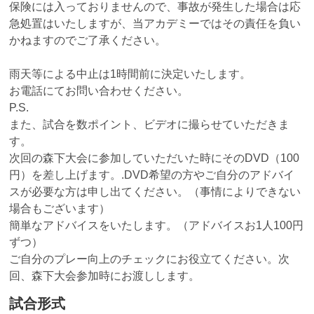
保険には入っておりませんので、事故が発生した場合は応
急処置はいたしますが、当アカデミーではその責任を負い
かねますのでご了承ください。
雨天等による中止は1時間前に決定いたします。
お電話にてお問い合わせください。
P.S.
また、試合を数ポイント、ビデオに撮らせていただきま
す。
次回の森下大会に参加していただいた時にそのDVD（100
円）を差し上げます。.DVD希望の方やご自分のアドバイ
スが必要な方は申し出てください。（事情によりできない
場合もございます）
簡単なアドバイスをいたします。（アドバイスお1人100円
ずつ）
ご自分のプレー向上のチェックにお役立てください。次
回、森下大会参加時にお渡しします。
試合形式