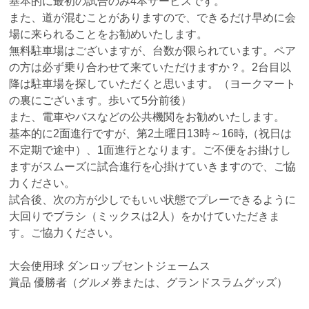
基本的に最初の試合のみ4本サービスです。
また、道が混むことがありますので、できるだけ早めに会
場に来られることをお勧めいたします。
無料駐車場はございますが、台数が限られています。ペア
の方は必ず乗り合わせて来ていただけますか？。2台目以
降は駐車場を探していただくと思います。（ヨークマート
の裏にございます。歩いて5分前後）
また、電車やバスなどの公共機関をお勧めいたします。
基本的に2面進行ですが、第2土曜日13時～16時,（祝日は
不定期で途中）、1面進行となります。ご不便をお掛けし
ますがスムーズに試合進行を心掛けていきますので、ご協
力ください。
試合後、次の方が少しでもいい状態でプレーできるように
大回りでブラシ（ミックスは2人）をかけていただきま
す。ご協力ください。
大会使用球 ダンロップセントジェームス
賞品 優勝者（グルメ券または、グランドスラムグッズ）