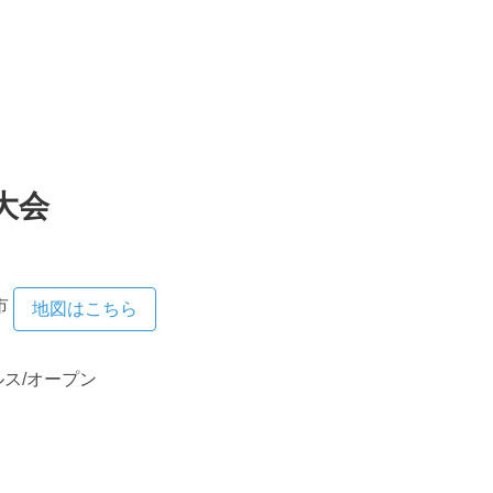
大会
市
地図はこちら
ルス/オープン