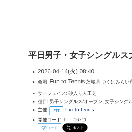
平日男子・女子シングルス
2026-04-14(火) 08:40
Fun to Tennis
会場:
茨城県
つくばみらい
サーフェイス:
砂入り人工芝
種目:
男子シングルス/オープン, 女子シング
主催:
Fun To Tennis
FTT
開催コード:
FTT-16711
QRコード