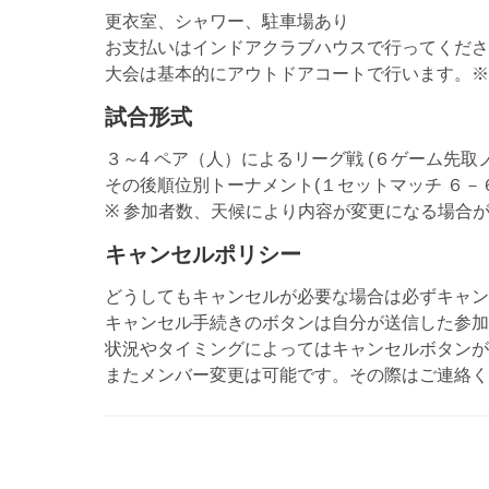
更衣室、シャワー、駐車場あり
お支払いはインドアクラブハウスで行ってくださ
大会は基本的にアウトドアコートで行います。※
試合形式
３～4 ペア（人）によるリーグ戦 (６ゲーム先取
その後順位別トーナメント(１セットマッチ ６－
※ 参加者数、天候により内容が変更になる場合
キャンセルポリシー
どうしてもキャンセルが必要な場合は必ずキャン
キャンセル手続きのボタンは自分が送信した参加
状況やタイミングによってはキャンセルボタンが
またメンバー変更は可能です。その際はご連絡く