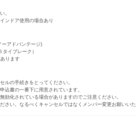
い。
インドア使用の場合あり
ノーアドバンテージ)
６タイブレーク）
があります
セルの手続きをとってください。
申込書の一番下に用意されています。
無効化されている場合がありますのでご注意ください。
ださい。なるべくキャンセルではなくメンバー変更お願いいた