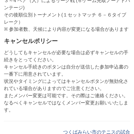
３～4 ペア（人）によるリーグ戦 (６ゲーム先取ノーアドバ
ンテージ)
その後順位別トーナメント(１セットマッチ ６－６タイブ
レーク）
※ 参加者数、天候により内容が変更になる場合があります
キャンセルポリシー
どうしてもキャンセルが必要な場合は必ずキャンセルの手
続きをとってください。
キャンセル手続きのボタンは自分が送信した参加申込書の
一番下に用意されています。
状況やタイミングによってはキャンセルボタンが無効化さ
れている場合がありますのでご注意ください。
またメンバー変更は可能です。その際はご連絡ください。
なるべくキャンセルではなくメンバー変更お願いいたしま
す。
つくばみらい市のテニスの試合