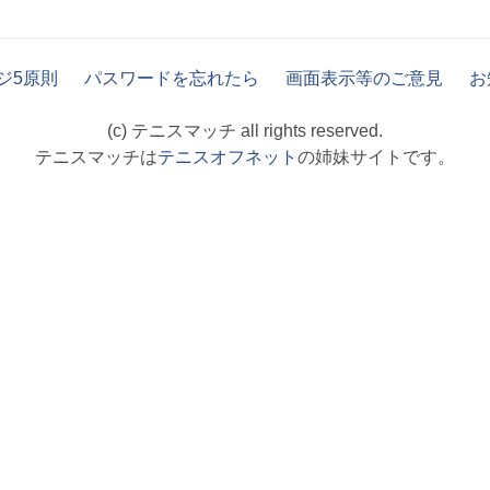
ジ5原則
パスワードを忘れたら
画面表示等のご意見
お
(c) テニスマッチ all rights reserved.
テニスマッチは
テニスオフネット
の姉妹サイトです。