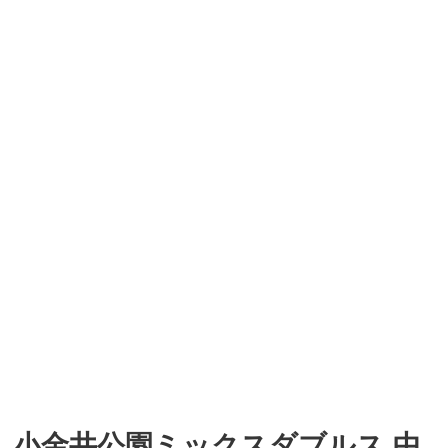
小金井公園ミックスダブルス 中