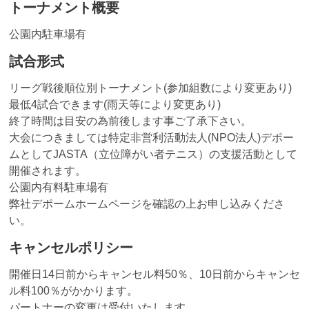
トーナメント概要
公園内駐車場有
試合形式
リーグ戦後順位別トーナメント(参加組数により変更あり)
最低4試合できます(雨天等により変更あり)
終了時間は目安の為前後します事ご了承下さい。
大会につきましては特定非営利活動法人(NPO法人)デポー
ムとしてJASTA（立位障がい者テニス）の支援活動として
開催されます。
公園内有料駐車場有
弊社デポームホームページを確認の上お申し込みくださ
い。
キャンセルポリシー
開催日14日前からキャンセル料50％、10日前からキャンセ
ル料100％がかかります。
パートナーの変更は受付いたします。